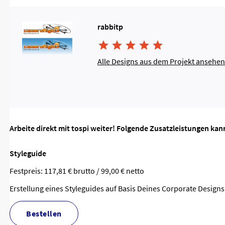
rabbitp





Alle Designs aus dem Projekt ansehen
Arbeite direkt mit tospi weiter! Folgende Zusatzleistungen kan
Styleguide
Festpreis: 117,81 € brutto / 99,00 € netto
Erstellung eines Styleguides auf Basis Deines Corporate Designs
bestellen