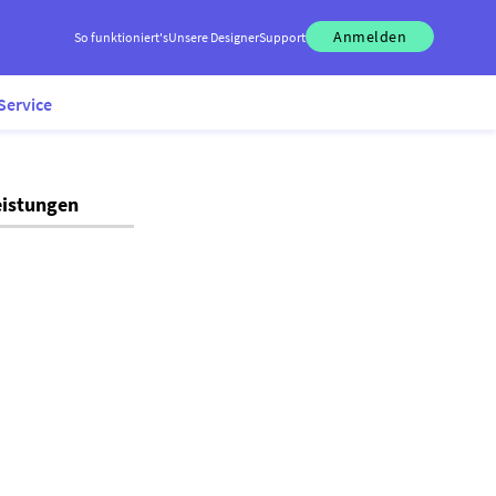
Anmelden
So funktioniert's
Unsere Designer
Support
Service
eistungen