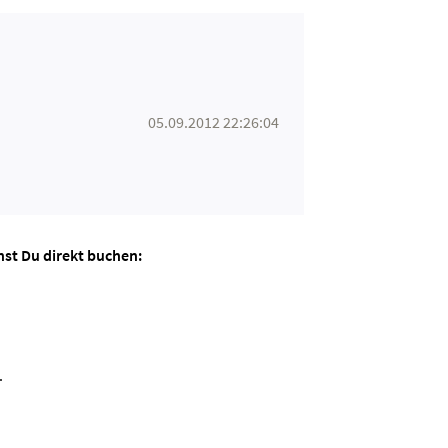
05.09.2012 22:26:04
nst Du direkt buchen:
.