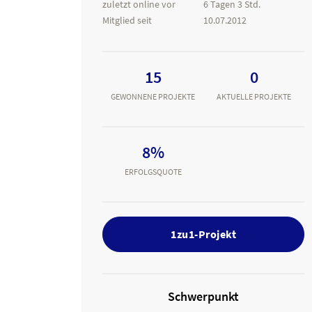
zuletzt online vor
6 Tagen 3 Std.
Mitglied seit
10.07.2012
15
0
GEWONNENE PROJEKTE
AKTUELLE PROJEKTE
8%
ERFOLGSQUOTE
1zu1-Projekt
Schwerpunkt