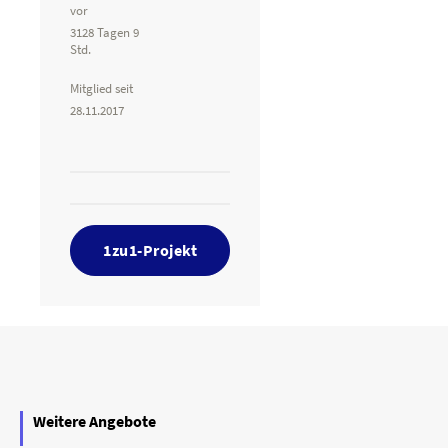
vor
3128 Tagen 9
Std.
Mitglied seit
28.11.2017
1zu1-Projekt
Weitere Angebote