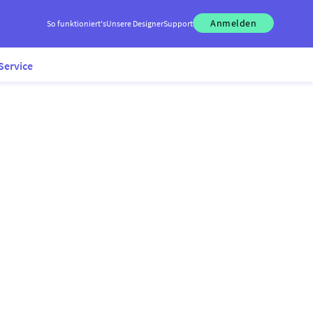
Anmelden
So funktioniert's
Unsere Designer
Support
Service