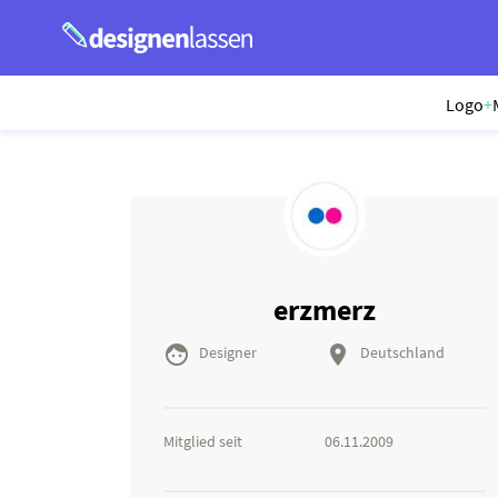
Logo
+
erzmerz


Designer
Deutschland
Mitglied seit
06.11.2009