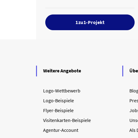
1zu1-Projekt
Weitere Angebote
Übe
Logo-Wettbewerb
Blo
Logo-Beispiele
Pre
Flyer-Beispiele
Job
Visitenkarten-Beispiele
Uns
Agentur-Account
Als