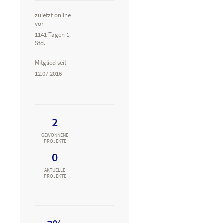
zuletzt online
vor
1141 Tagen 1
Std.
Mitglied seit
12.07.2016
2
GEWONNENE
PROJEKTE
0
AKTUELLE
PROJEKTE