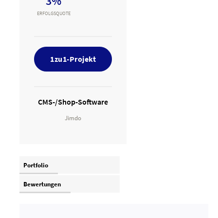
3%
ERFOLGSQUOTE
1zu1-Projekt
CMS-/Shop-Software
Jimdo
Portfolio
Bewertungen