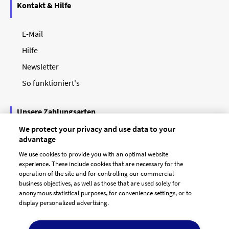
Kontakt & Hilfe
E-Mail
Hilfe
Newsletter
So funktioniert's
Unsere Zahlungsarten
We protect your privacy and use data to your
advantage
We use cookies to provide you with an optimal website
experience. These include cookies that are necessary for the
operation of the site and for controlling our commercial
business objectives, as well as those that are used solely for
anonymous statistical purposes, for convenience settings, or to
display personalized advertising.
© 2026 designenlassen.de
AGB Auftraggeber