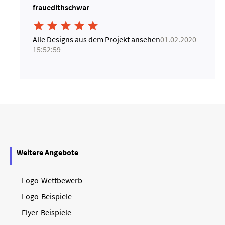
frauedithschwar





Alle Designs aus dem Projekt ansehen
01.02.2020
15:52:59
Weitere Angebote
Logo-Wettbewerb
Logo-Beispiele
Flyer-Beispiele