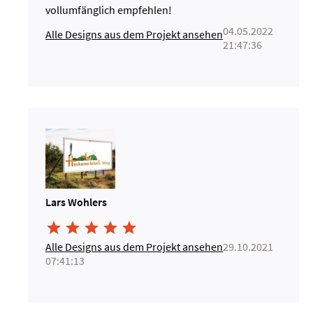
vollumfänglich empfehlen!
04.05.2022
Alle Designs aus dem Projekt ansehen
21:47:36
Lars Wohlers





Alle Designs aus dem Projekt ansehen
29.10.2021
07:41:13