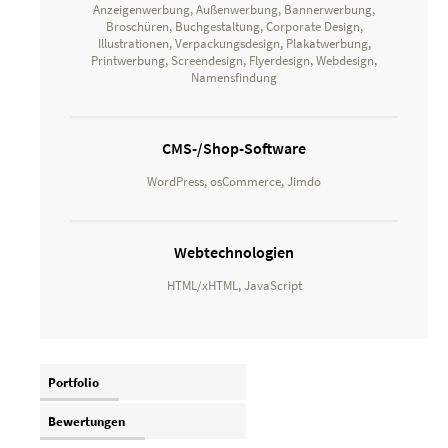
Anzeigenwerbung, Außenwerbung, Bannerwerbung,
Broschüren, Buchgestaltung, Corporate Design,
Illustrationen, Verpackungsdesign, Plakatwerbung,
Printwerbung, Screendesign, Flyerdesign, Webdesign,
Namensfindung
CMS-/Shop-Software
WordPress, osCommerce, Jimdo
Webtechnologien
HTML/xHTML, JavaScript
Portfolio
Bewertungen