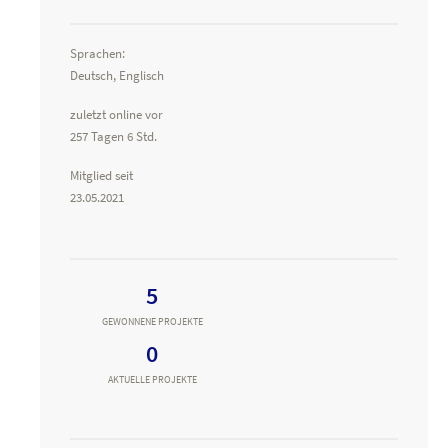
Sprachen:
Deutsch, Englisch
zuletzt online vor
257 Tagen 6 Std.
Mitglied seit
23.05.2021
5
GEWONNENE PROJEKTE
0
AKTUELLE PROJEKTE