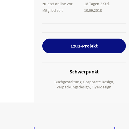
zuletzt online vor
18 Tagen 2 Std.
Mitglied seit
10.09.2018
1zu1-Projekt
Schwerpunkt
Buchgestaltung, Corporate Design,
Verpackungsdesign, Flyerdesign