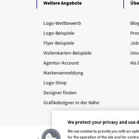
Weitere Angebote
Übe
Logo-Wettbewerb
Blo
Logo-Beispiele
Pre
Flyer-Beispiele
Job
Visitenkarten-Beispiele
Uns
Agentur-Account
Als
Markenanmeldung
Logo-Shop
Designer finden
Grafikdesigner in der Nähe
We protect your privacy and use 
We use cookies to provide you with an opti
for the operation of the site and for contr