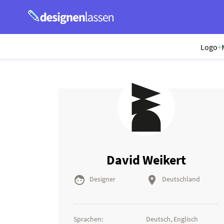
Logo
+
David Weikert


Designer
Deutschland
Sprachen:
Deutsch, Englisch