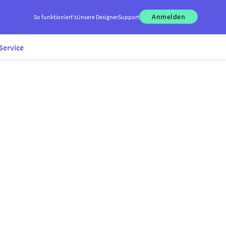
Anmelden
So funktioniert's
Unsere Designer
Support
Service