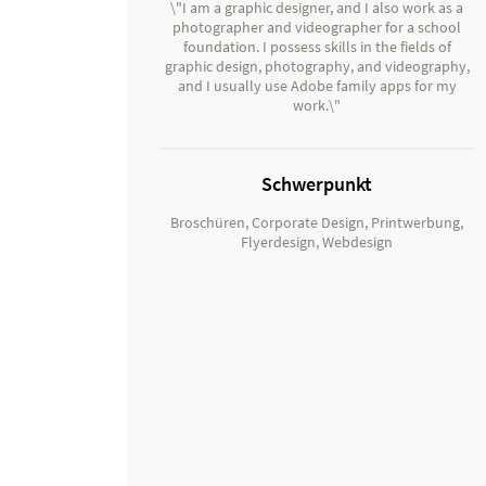
\"I am a graphic designer, and I also work as a
photographer and videographer for a school
foundation. I possess skills in the fields of
graphic design, photography, and videography,
and I usually use Adobe family apps for my
work.\"
Schwerpunkt
Broschüren, Corporate Design, Printwerbung,
Flyerdesign, Webdesign