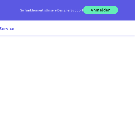
Anmelden
So funktioniert's
Unsere Designer
Support
Service