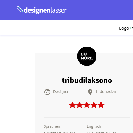
Logo
+
tribudilaksono


Designer
Indonesien
Sprachen:
Englisch