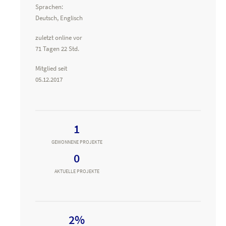
Sprachen:
Deutsch, Englisch
zuletzt online vor
71 Tagen 22 Std.
Mitglied seit
05.12.2017
1
GEWONNENE PROJEKTE
0
AKTUELLE PROJEKTE
2%