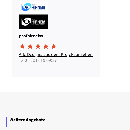
profhirneiss





Alle Designs aus dem Projekt ansehen
12.01.2018 19:09:37
Weitere Angebote