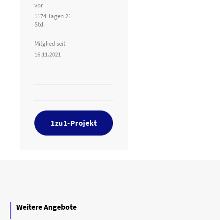
vor
1174 Tagen 21
Std.
Mitglied seit
16.11.2021
1zu1-Projekt
Weitere Angebote