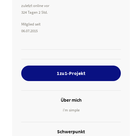
zuletzt online vor
324 Tagen 2 Std.
Mitglied seit
06.07.2015
1zu1-Projekt
Über mich
i'm simple
Schwerpunkt