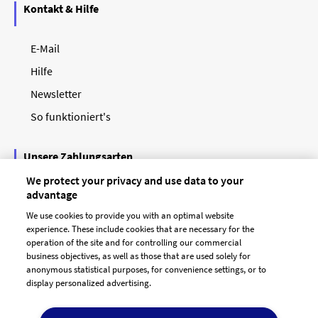
Kontakt & Hilfe
E-Mail
Hilfe
Newsletter
So funktioniert's
Unsere Zahlungsarten
We protect your privacy and use data to your
advantage
We use cookies to provide you with an optimal website
experience. These include cookies that are necessary for the
operation of the site and for controlling our commercial
business objectives, as well as those that are used solely for
anonymous statistical purposes, for convenience settings, or to
display personalized advertising.
© 2026 designenlassen.de
AGB Auftraggeber