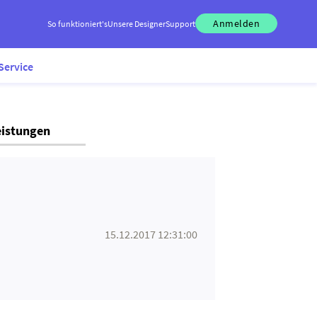
Anmelden
So funktioniert's
Unsere Designer
Support
Service
eistungen
15.12.2017 12:31:00