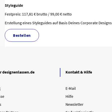
Styleguide
Festpreis: 117,81 € brutto / 99,00 € netto
Erstellung eines Styleguides auf Basis Deines Corporate Designs
bestellen
r designenlassen.de
Kontakt & Hilfe
g
E-Mail
sse
Hilfe
s
Newsletter