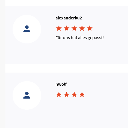
alexanderku2





Für uns hat alles gepasst!
hwolf



