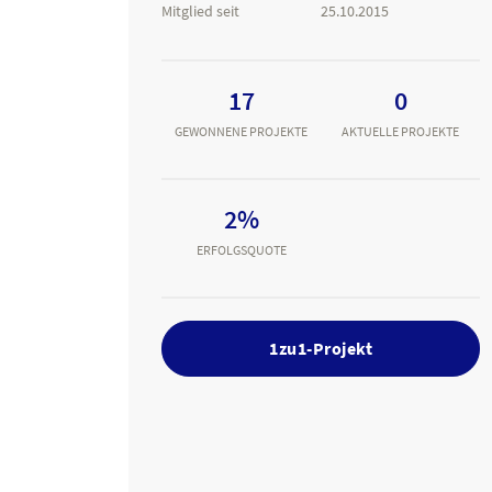
Mitglied seit
25.10.2015
17
0
GEWONNENE PROJEKTE
AKTUELLE PROJEKTE
2%
ERFOLGSQUOTE
1zu1-Projekt