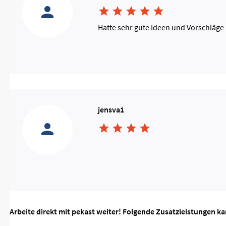





Hatte sehr gute Ideen und Vorschläge
jensva1




Arbeite direkt mit pekast weiter! Folgende Zusatzleistungen k