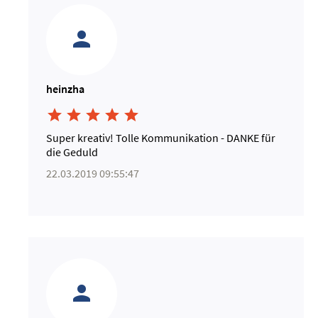
heinzha





Super kreativ! Tolle Kommunikation - DANKE für
die Geduld
22.03.2019 09:55:47