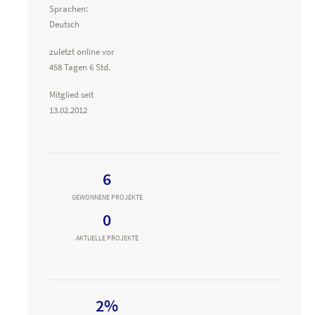
Sprachen:
Deutsch
zuletzt online vor
458 Tagen 6 Std.
Mitglied seit
13.02.2012
6
GEWONNENE PROJEKTE
0
AKTUELLE PROJEKTE
2%