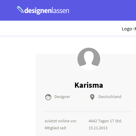
Logo
+
Karisma


Designer
Deutschland
zuletzt online vor
4642 Tagen 17 Std.
Mitglied seit
15.11.2013