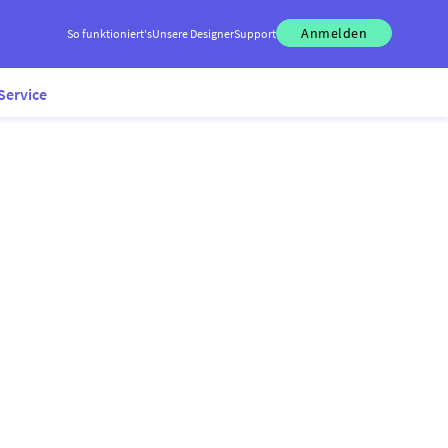
Anmelden
So funktioniert's
Unsere Designer
Support
Service