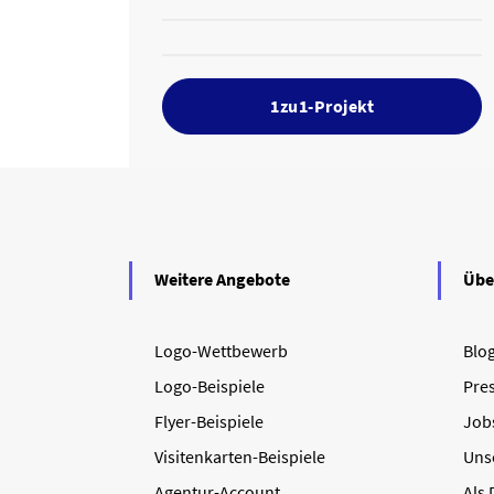
1zu1-Projekt
Weitere Angebote
Übe
Logo-Wettbewerb
Blo
Logo-Beispiele
Pre
Flyer-Beispiele
Job
Visitenkarten-Beispiele
Uns
Agentur-Account
Als