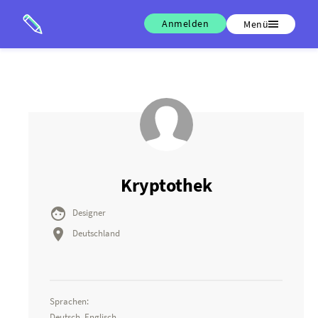
Anmelden
Menü
Kryptothek

Designer

Deutschland
Sprachen:
Deutsch, Englisch