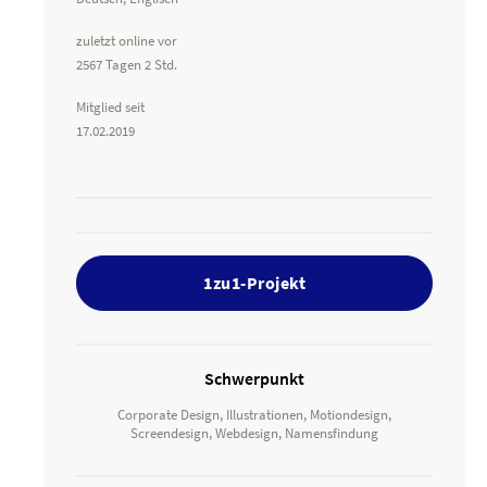
zuletzt online vor
2567 Tagen 2 Std.
Mitglied seit
17.02.2019
1zu1-Projekt
Schwerpunkt
Corporate Design, Illustrationen, Motiondesign,
Screendesign, Webdesign, Namensfindung