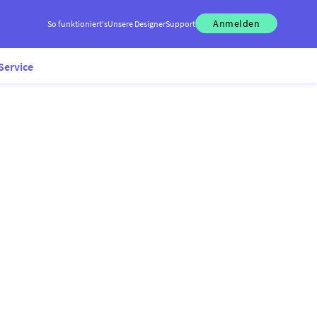
Anmelden
So funktioniert's
Unsere Designer
Support
Service