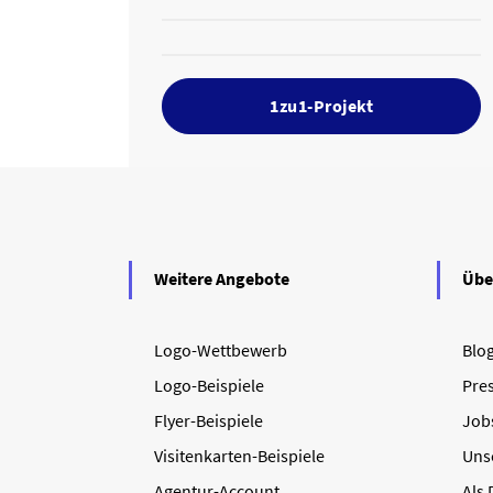
1zu1-Projekt
Weitere Angebote
Übe
Logo-Wettbewerb
Blo
Logo-Beispiele
Pre
Flyer-Beispiele
Job
Visitenkarten-Beispiele
Uns
Agentur-Account
Als