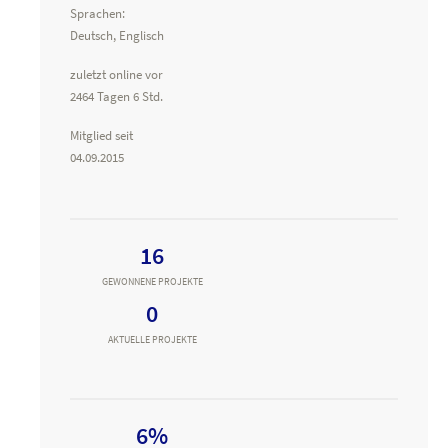
Sprachen:
Deutsch, Englisch
zuletzt online vor
2464 Tagen 6 Std.
Mitglied seit
04.09.2015
16
GEWONNENE PROJEKTE
0
AKTUELLE PROJEKTE
6%