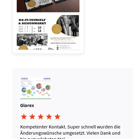
Glorex





Kompetenter Kontakt. Super schnell wurden die
Änderungswünsche umgesetzt. Vielen Dank und
bis zum nächsten Mal.