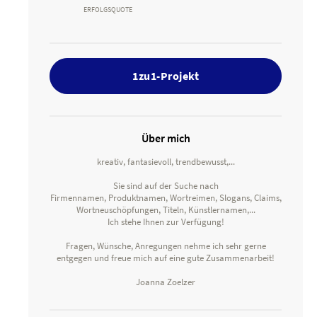
ERFOLGSQUOTE
1zu1-Projekt
Über mich
kreativ, fantasievoll, trendbewusst,...
Sie sind auf der Suche nach
Firmennamen, Produktnamen, Wortreimen, Slogans, Claims,
Wortneuschöpfungen, Titeln, Künstlernamen,...
Ich stehe Ihnen zur Verfügung!
Fragen, Wünsche, Anregungen nehme ich sehr gerne
entgegen und freue mich auf eine gute Zusammenarbeit!
Joanna Zoelzer