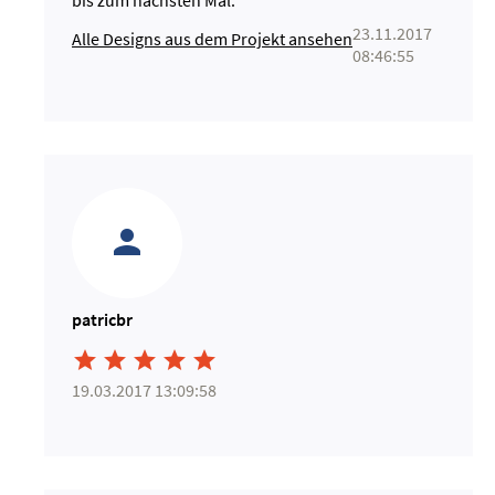
23.11.2017
Alle Designs aus dem Projekt ansehen
08:46:55
patricbr





19.03.2017 13:09:58