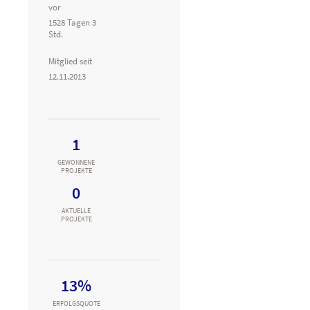
vor
1528 Tagen 3
Std.
Mitglied seit
12.11.2013
1
GEWONNENE
PROJEKTE
0
AKTUELLE
PROJEKTE
13%
ERFOLGSQUOTE