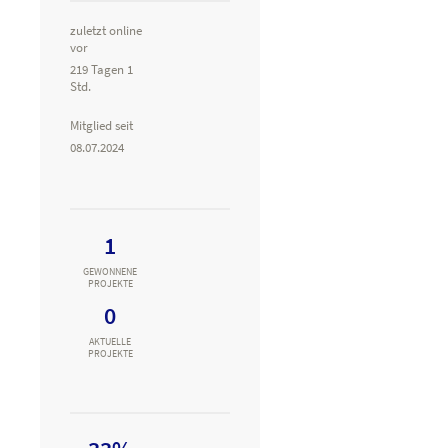
zuletzt online
vor
219 Tagen 1
Std.
Mitglied seit
08.07.2024
1
GEWONNENE
PROJEKTE
0
AKTUELLE
PROJEKTE