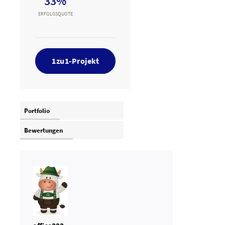
33%
ERFOLGSQUOTE
1zu1-Projekt
Portfolio
Bewertungen