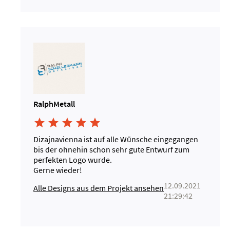
RalphMetall





Dizajnavienna ist auf alle Wünsche eingegangen
bis der ohnehin schon sehr gute Entwurf zum
perfekten Logo wurde.
Gerne wieder!
12.09.2021
Alle Designs aus dem Projekt ansehen
21:29:42