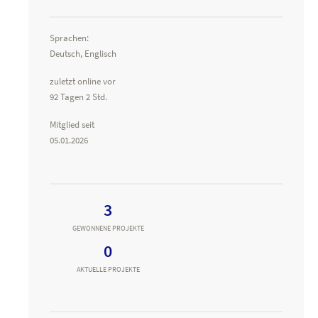
Sprachen:
Deutsch, Englisch
zuletzt online vor
92 Tagen 2 Std.
Mitglied seit
05.01.2026
3
GEWONNENE PROJEKTE
0
AKTUELLE PROJEKTE