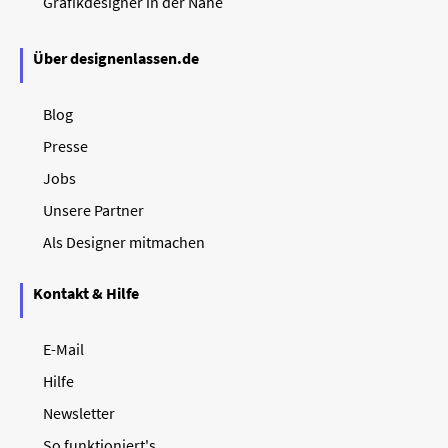
Grafikdesigner in der Nähe
Über designenlassen.de
Blog
Presse
Jobs
Unsere Partner
Als Designer mitmachen
Kontakt & Hilfe
E-Mail
Hilfe
Newsletter
So funktioniert's