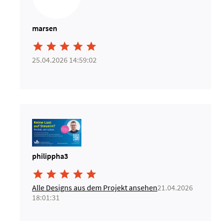
marsen





25.04.2026 14:59:02
philippha3





Alle Designs aus dem Projekt ansehen
21.04.2026
18:01:31