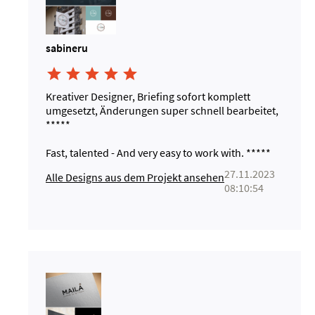
sabineru





Kreativer Designer, Briefing sofort komplett
umgesetzt, Änderungen super schnell bearbeitet,
*****
Fast, talented - And very easy to work with. *****
27.11.2023
Alle Designs aus dem Projekt ansehen
08:10:54