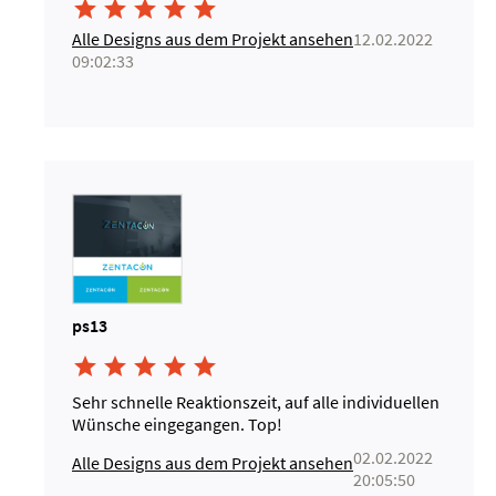





Alle Designs aus dem Projekt ansehen
12.02.2022
09:02:33
ps13





Sehr schnelle Reaktionszeit, auf alle individuellen
Wünsche eingegangen. Top!
02.02.2022
Alle Designs aus dem Projekt ansehen
20:05:50