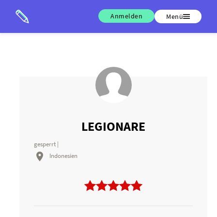
Anmelden
Menü
LEGIONARE
gesperrt |

Indonesien