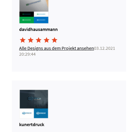
davidhausammann





Alle Designs aus dem Projekt ansehen
03.12.2021
20:29:44
kunertdruck