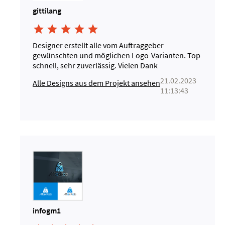
gittilang





Designer erstellt alle vom Auftraggeber
gewünschten und möglichen Logo-Varianten. Top
schnell, sehr zuverlässig. Vielen Dank
21.02.2023
Alle Designs aus dem Projekt ansehen
11:13:43
infogm1