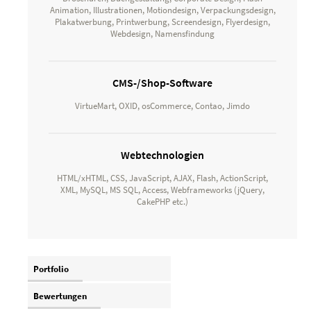
Animation, Illustrationen, Motiondesign, Verpackungsdesign,
Plakatwerbung, Printwerbung, Screendesign, Flyerdesign,
Webdesign, Namensfindung
CMS-/Shop-Software
VirtueMart, OXID, osCommerce, Contao, Jimdo
Webtechnologien
HTML/xHTML, CSS, JavaScript, AJAX, Flash, ActionScript,
XML, MySQL, MS SQL, Access, Webframeworks (jQuery,
CakePHP etc.)
Portfolio
Bewertungen