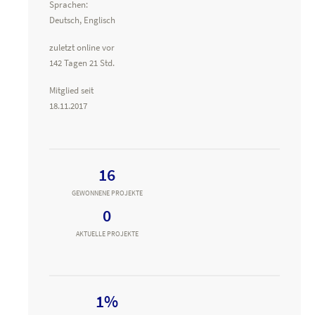
Sprachen:
Deutsch, Englisch
zuletzt online vor
142 Tagen 21 Std.
Mitglied seit
18.11.2017
16
GEWONNENE PROJEKTE
0
AKTUELLE PROJEKTE
1%