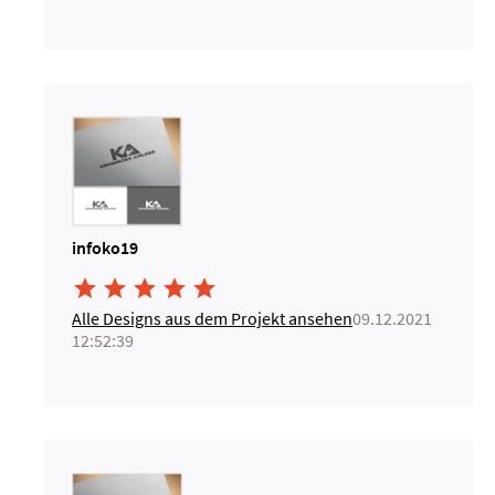
infoko19





Alle Designs aus dem Projekt ansehen
09.12.2021
12:52:39