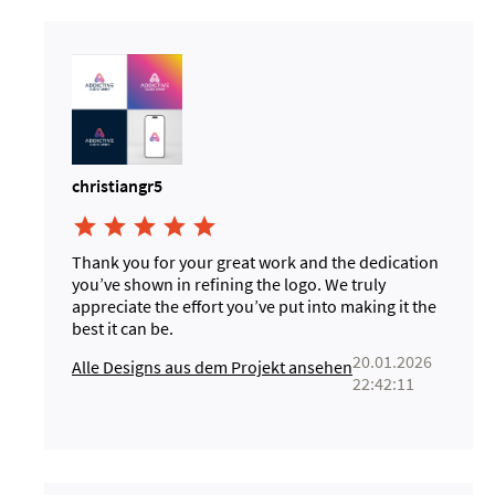
christiangr5





Thank you for your great work and the dedication
you’ve shown in refining the logo. We truly
appreciate the effort you’ve put into making it the
best it can be.
20.01.2026
Alle Designs aus dem Projekt ansehen
22:42:11