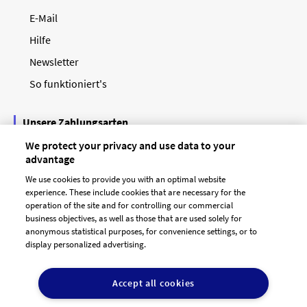
E-Mail
Hilfe
Newsletter
So funktioniert's
Unsere Zahlungsarten
We protect your privacy and use data to your
advantage
We use cookies to provide you with an optimal website
experience. These include cookies that are necessary for the
operation of the site and for controlling our commercial
business objectives, as well as those that are used solely for
anonymous statistical purposes, for convenience settings, or to
display personalized advertising.
© 2026 designenlassen.de
AGB Auftraggeber
Accept all cookies
AGB Dienstleister
Datenschutz
Impressum
Vergütungsregeln
Cookie-Einstellungen