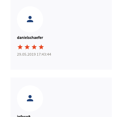
danielschaefer




29.05.2019 17:43:44
infoso9