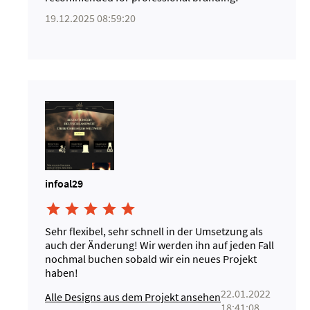
19.12.2025 08:59:20
infoal29





Sehr flexibel, sehr schnell in der Umsetzung als
auch der Änderung! Wir werden ihn auf jeden Fall
nochmal buchen sobald wir ein neues Projekt
haben!
22.01.2022
Alle Designs aus dem Projekt ansehen
18:41:08