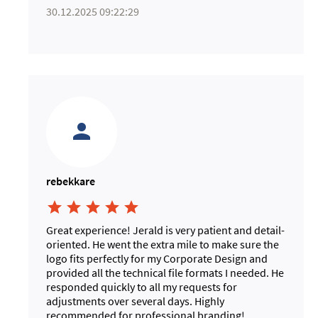
30.12.2025 09:22:29
rebekkare





Great experience! Jerald is very patient and detail-
oriented. He went the extra mile to make sure the
logo fits perfectly for my Corporate Design and
provided all the technical file formats I needed. He
responded quickly to all my requests for
adjustments over several days. Highly
recommended for professional branding!