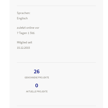
Sprachen:
Englisch
zuletzt online vor
7 Tagen 1 Std.
Mitglied seit
15.12.2015
26
GEWONNENE PROJEKTE
0
AKTUELLE PROJEKTE