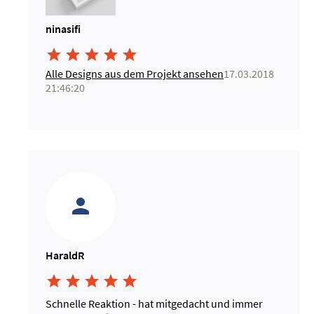
ninasifi





Alle Designs aus dem Projekt ansehen
17.03.2018
21:46:20
HaraldR





Schnelle Reaktion - hat mitgedacht und immer