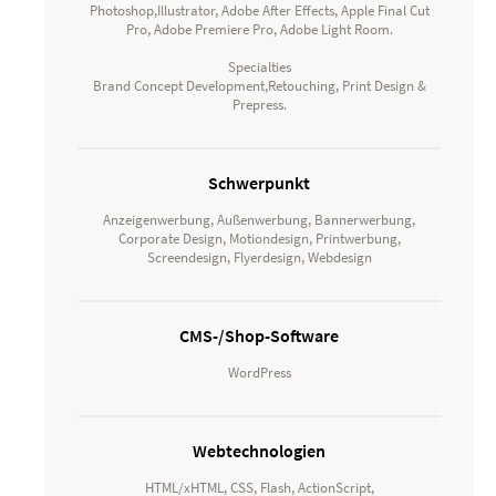
Photoshop,Illustrator, Adobe After Effects, Apple Final Cut
Pro, Adobe Premiere Pro, Adobe Light Room.
Specialties
Brand Concept Development,Retouching, Print Design &
Prepress.
Schwerpunkt
Anzeigenwerbung, Außenwerbung, Bannerwerbung,
Corporate Design, Motiondesign, Printwerbung,
Screendesign, Flyerdesign, Webdesign
CMS-/Shop-Software
WordPress
Webtechnologien
HTML/xHTML, CSS, Flash, ActionScript,