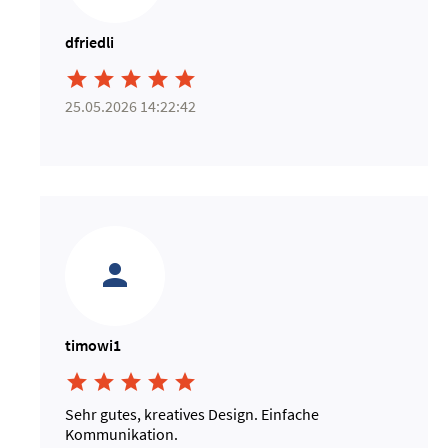
dfriedli





25.05.2026 14:22:42
timowi1





Sehr gutes, kreatives Design. Einfache
Kommunikation.