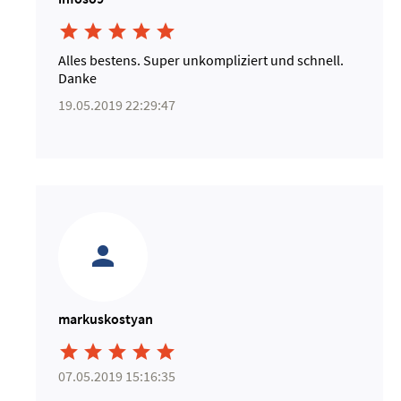





Alles bestens. Super unkompliziert und schnell.
Danke
19.05.2019 22:29:47
markuskostyan





07.05.2019 15:16:35