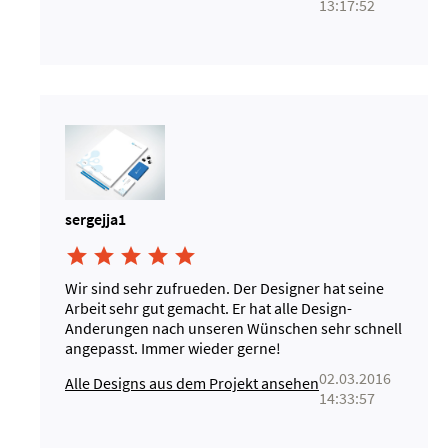
13:17:52
sergejja1





Wir sind sehr zufrueden. Der Designer hat seine
Arbeit sehr gut gemacht. Er hat alle Design-
Anderungen nach unseren Wünschen sehr schnell
angepasst. Immer wieder gerne!
02.03.2016
Alle Designs aus dem Projekt ansehen
14:33:57