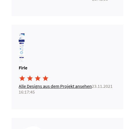
Firle




Alle Designs aus dem Projekt ansehen
23.11.2021
16:17:45