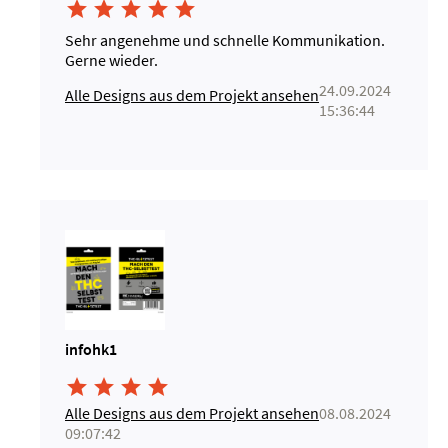





Sehr angenehme und schnelle Kommunikation.
Gerne wieder.
24.09.2024
Alle Designs aus dem Projekt ansehen
15:36:44
infohk1




Alle Designs aus dem Projekt ansehen
08.08.2024
09:07:42