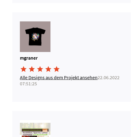
mgraner





Alle Designs aus dem Projekt ansehen
22.06.2022
07:51:25