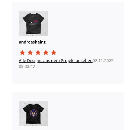
andreashainz





Alle Designs aus dem Projekt ansehen
02.11.2022
09:33:42