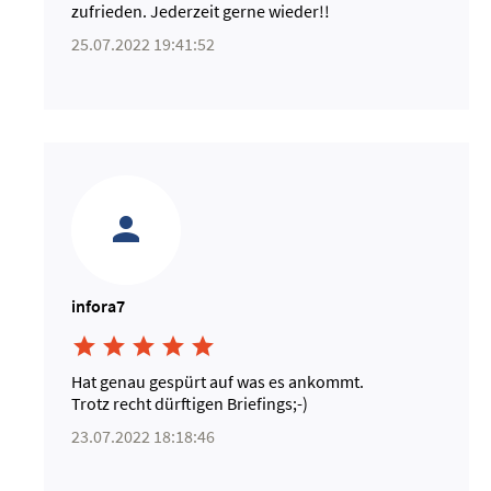
zufrieden. Jederzeit gerne wieder!!
25.07.2022 19:41:52
infora7





Hat genau gespürt auf was es ankommt.
Trotz recht dürftigen Briefings;-)
23.07.2022 18:18:46