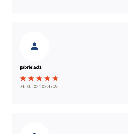
gabrielacl1





04.03.2024 09:47:25