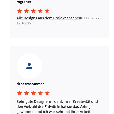
mgraner





Alle Designs aus dem Projekt ansehen
01.08.2022
12:46:06
drpetrasommer





Sehr gute Designerin, dank Ihrer Kreativität und
den Vielzahl der Entwürfe hat sie das Voting
gewonnen und ich war sehr mit Ihrer Arbeit