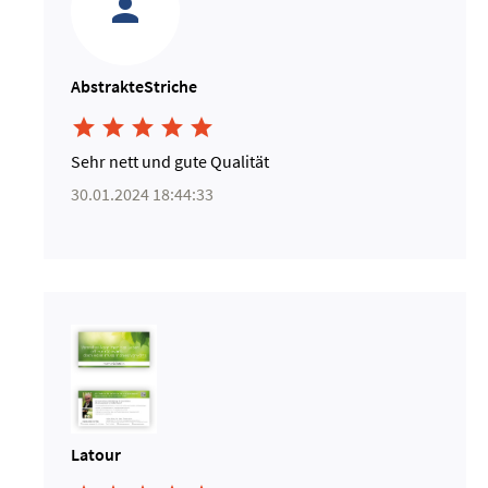
AbstrakteStriche





Sehr nett und gute Qualität
30.01.2024 18:44:33
Latour