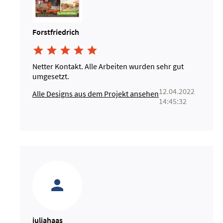
Forstfriedrich





Netter Kontakt. Alle Arbeiten wurden sehr gut
umgesetzt.
12.04.2022
Alle Designs aus dem Projekt ansehen
14:45:32
juliahaas