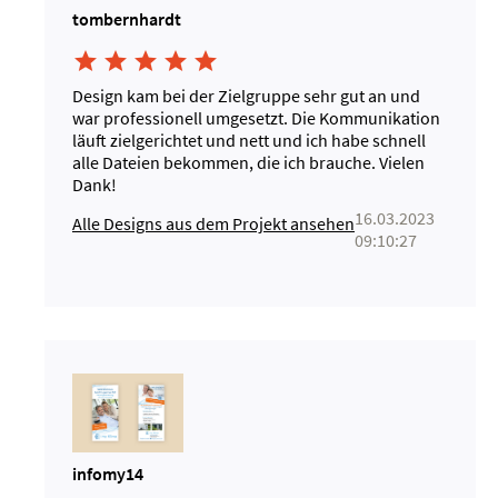
tombernhardt





Design kam bei der Zielgruppe sehr gut an und
war professionell umgesetzt. Die Kommunikation
läuft zielgerichtet und nett und ich habe schnell
alle Dateien bekommen, die ich brauche. Vielen
Dank!
16.03.2023
Alle Designs aus dem Projekt ansehen
09:10:27
infomy14