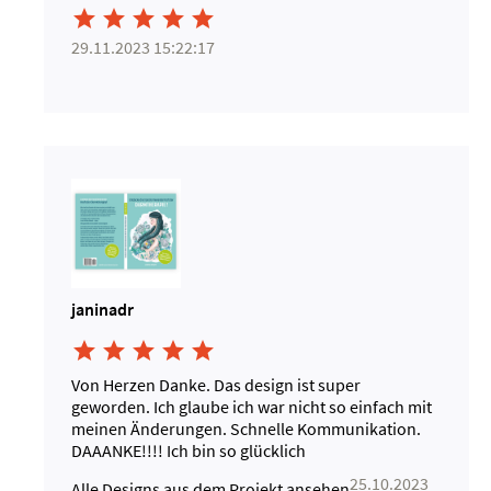





29.11.2023 15:22:17
janinadr





Von Herzen Danke. Das design ist super
geworden. Ich glaube ich war nicht so einfach mit
meinen Änderungen. Schnelle Kommunikation.
DAAANKE!!!! Ich bin so glücklich
25.10.2023
Alle Designs aus dem Projekt ansehen