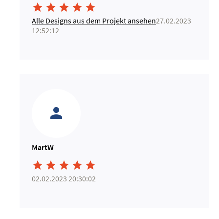





Alle Designs aus dem Projekt ansehen
27.02.2023
12:52:12
MartW





02.02.2023 20:30:02