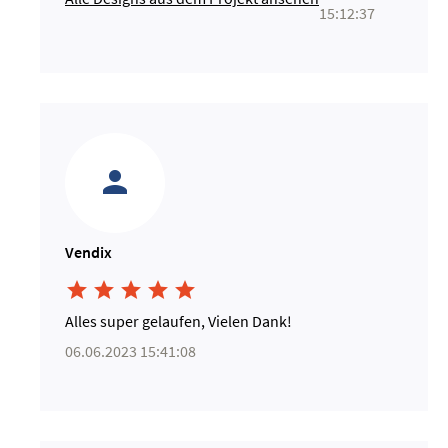
15:12:37
Vendix





Alles super gelaufen, Vielen Dank!
06.06.2023 15:41:08