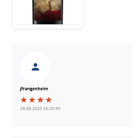
jfrangenheim




28.08.2025 16:20:49