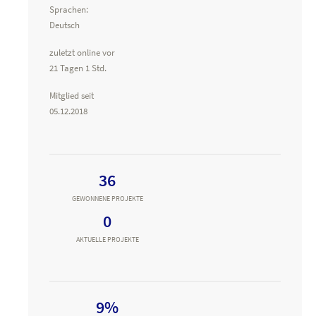
Sprachen:
Deutsch
zuletzt online vor
21 Tagen 1 Std.
Mitglied seit
05.12.2018
36
GEWONNENE PROJEKTE
0
AKTUELLE PROJEKTE
9%