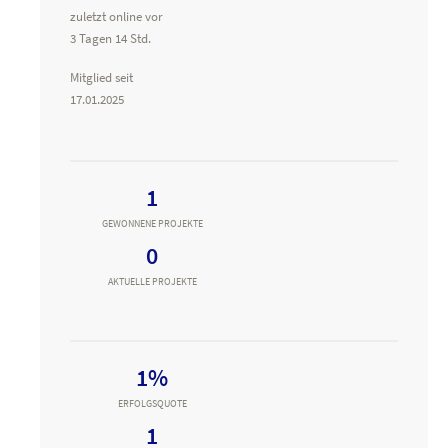
zuletzt online vor
3 Tagen 14 Std.
Mitglied seit
17.01.2025
1
GEWONNENE PROJEKTE
0
AKTUELLE PROJEKTE
1%
ERFOLGSQUOTE
1