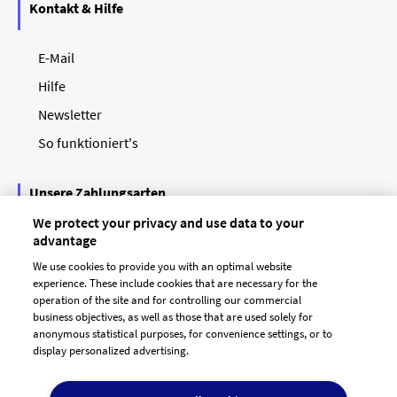
Kontakt & Hilfe
E-Mail
Hilfe
Newsletter
So funktioniert's
Unsere Zahlungsarten
We protect your privacy and use data to your
advantage
We use cookies to provide you with an optimal website
experience. These include cookies that are necessary for the
operation of the site and for controlling our commercial
business objectives, as well as those that are used solely for
anonymous statistical purposes, for convenience settings, or to
display personalized advertising.
© 2026 designenlassen.de
AGB Auftraggeber