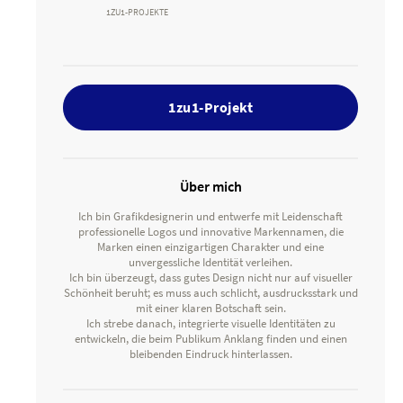
1ZU1-PROJEKTE
1zu1-Projekt
Über mich
Ich bin Grafikdesignerin und entwerfe mit Leidenschaft
professionelle Logos und innovative Markennamen, die
Marken einen einzigartigen Charakter und eine
unvergessliche Identität verleihen.
Ich bin überzeugt, dass gutes Design nicht nur auf visueller
Schönheit beruht; es muss auch schlicht, ausdrucksstark und
mit einer klaren Botschaft sein.
Ich strebe danach, integrierte visuelle Identitäten zu
entwickeln, die beim Publikum Anklang finden und einen
bleibenden Eindruck hinterlassen.