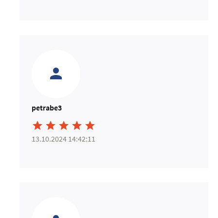
petrabe3





13.10.2024 14:42:11