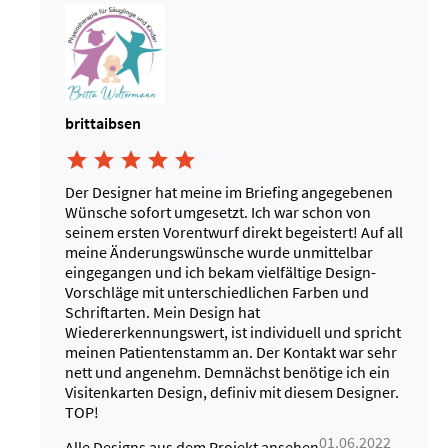
brittaibsen





Der Designer hat meine im Briefing angegebenen
Wünsche sofort umgesetzt. Ich war schon von
seinem ersten Vorentwurf direkt begeistert! Auf all
meine Änderungswünsche wurde unmittelbar
eingegangen und ich bekam vielfältige Design-
Vorschläge mit unterschiedlichen Farben und
Schriftarten. Mein Design hat
Wiedererkennungswert, ist individuell und spricht
meinen Patientenstamm an. Der Kontakt war sehr
nett und angenehm. Demnächst benötige ich ein
Visitenkarten Design, definiv mit diesem Designer.
TOP!
01.06.2022
Alle Designs aus dem Projekt ansehen