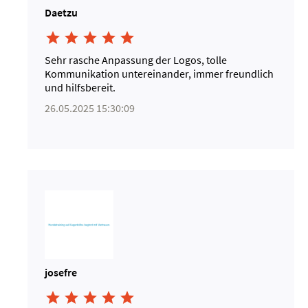
Daetzu





Sehr rasche Anpassung der Logos, tolle
Kommunikation untereinander, immer freundlich
und hilfsbereit.
26.05.2025 15:30:09
josefre




