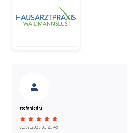
stefaniedr1





01.07.2025 01:26:48