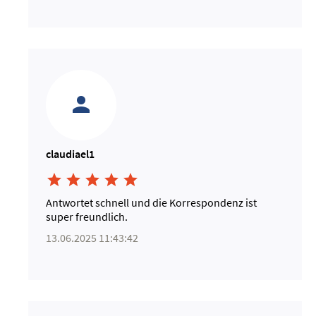
claudiael1





Antwortet schnell und die Korrespondenz ist
super freundlich.
13.06.2025 11:43:42