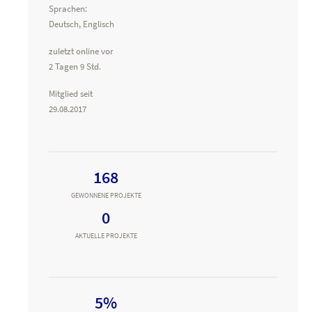
Sprachen:
Deutsch, Englisch
zuletzt online vor
2 Tagen 9 Std.
Mitglied seit
29.08.2017
168
GEWONNENE PROJEKTE
0
AKTUELLE PROJEKTE
5%