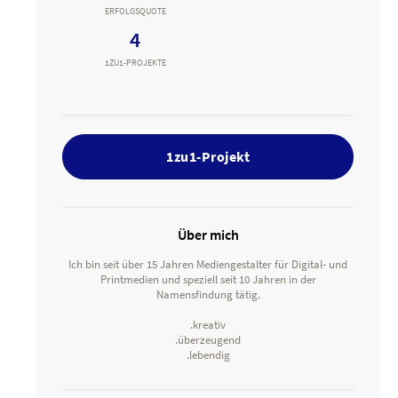
ERFOLGSQUOTE
4
1ZU1-PROJEKTE
1zu1-Projekt
Über mich
Ich bin seit über 15 Jahren Mediengestalter für Digital- und
Printmedien und speziell seit 10 Jahren in der
Namensfindung tätig.
.kreativ
.überzeugend
.lebendig