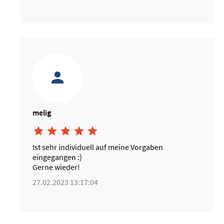
melig





Ist sehr individuell auf meine Vorgaben
eingegangen :)
Gerne wieder!
27.02.2023 13:17:04