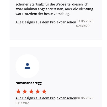
schöner Startsatz für die Webseite, diesen ich
zwar minimal abgeändert hab, aber die Richtung
war trotzdem der beste Vorschlag.
13.05.2025
Alle Designs aus dem Projekt ansehen
02:39:20
romananderegg





Alle Designs aus dem Projekt ansehen
08.05.2025
07:33:02