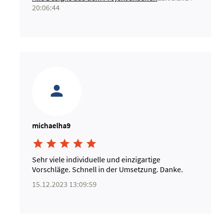
20:06:44
michaelha9





Sehr viele individuelle und einzigartige
Vorschläge. Schnell in der Umsetzung. Danke.
15.12.2023 13:09:59