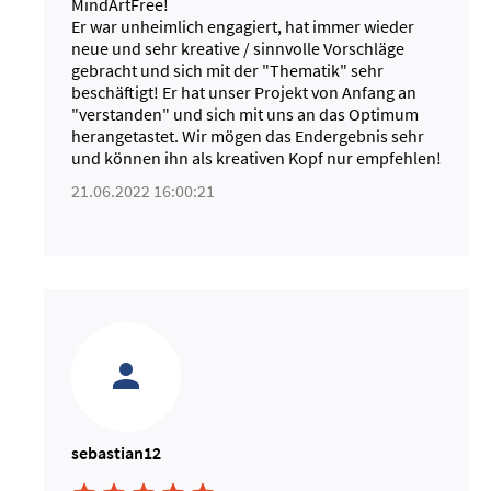
MindArtFree!
Er war unheimlich engagiert, hat immer wieder
neue und sehr kreative / sinnvolle Vorschläge
gebracht und sich mit der "Thematik" sehr
beschäftigt! Er hat unser Projekt von Anfang an
"verstanden" und sich mit uns an das Optimum
herangetastet. Wir mögen das Endergebnis sehr
und können ihn als kreativen Kopf nur empfehlen!
21.06.2022 16:00:21
sebastian12