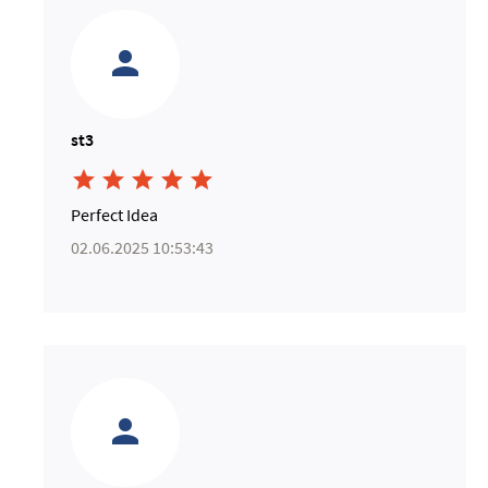
st3





Perfect Idea
02.06.2025 10:53:43