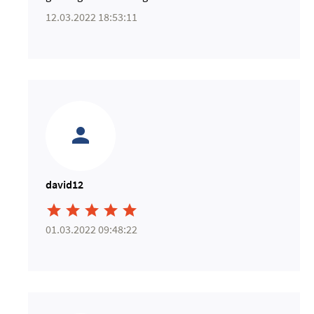
12.03.2022 18:53:11
david12





01.03.2022 09:48:22