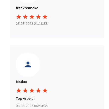
frankrenneke





25.05.2023 21:18:58
M4tixx





Top Arbeit !
03.05.2023 06:40:38