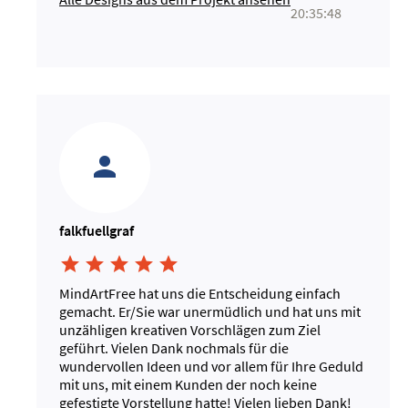
20:35:48
falkfuellgraf





MindArtFree hat uns die Entscheidung einfach
gemacht. Er/Sie war unermüdlich und hat uns mit
unzähligen kreativen Vorschlägen zum Ziel
geführt. Vielen Dank nochmals für die
wundervollen Ideen und vor allem für Ihre Geduld
mit uns, mit einem Kunden der noch keine
gefestigte Vorstellung hatte! Vielen lieben Dank!