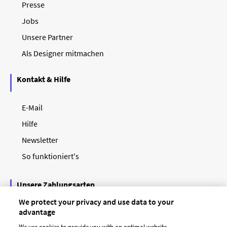
Presse
Jobs
Unsere Partner
Als Designer mitmachen
Kontakt & Hilfe
E-Mail
Hilfe
Newsletter
So funktioniert's
Unsere Zahlungsarten
We protect your privacy and use data to your
advantage
We use cookies to provide you with an optimal website