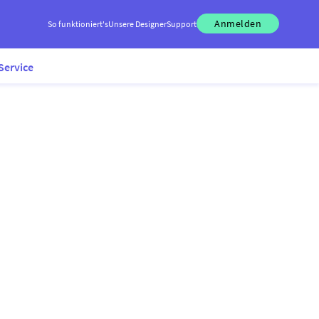
Anmelden
So funktioniert's
Unsere Designer
Support
Service