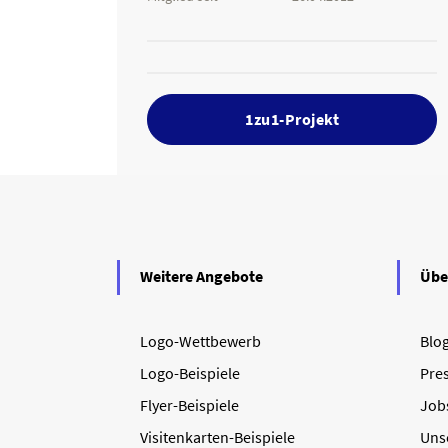
1zu1-Projekt
Weitere Angebote
Übe
Logo-Wettbewerb
Blo
Logo-Beispiele
Pre
Flyer-Beispiele
Job
Visitenkarten-Beispiele
Uns