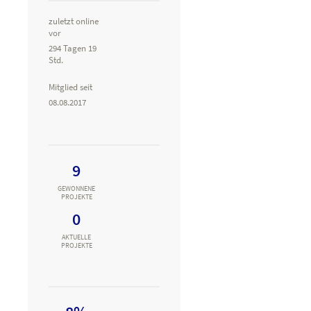
zuletzt online
vor
294 Tagen 19
Std.
Mitglied seit
08.08.2017
9
GEWONNENE
PROJEKTE
0
AKTUELLE
PROJEKTE