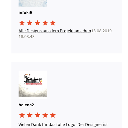
infoki9





Alle Designs aus dem Projekt ansehen
13.08.2019
18:03:48
helena2





Vielen Dank für das tolle Logo. Der Designer ist