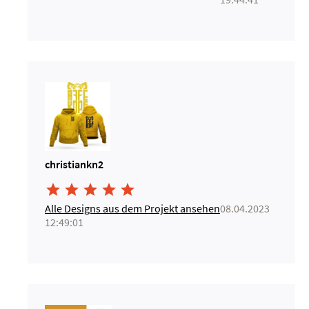
christiankn2





Alle Designs aus dem Projekt ansehen
08.04.2023
12:49:01