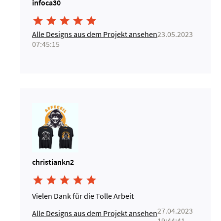
infoca30





Alle Designs aus dem Projekt ansehen
23.05.2023
07:45:15
christiankn2





Vielen Dank für die Tolle Arbeit
27.04.2023
Alle Designs aus dem Projekt ansehen
19:44:41