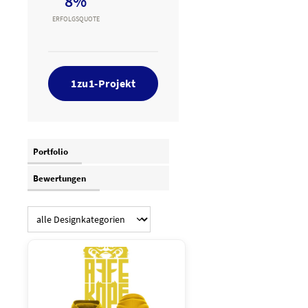
8%
ERFOLGSQUOTE
1zu1-Projekt
Portfolio
Bewertungen