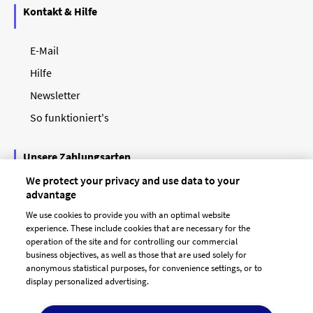
Kontakt & Hilfe
E-Mail
Hilfe
Newsletter
So funktioniert's
Unsere Zahlungsarten
We protect your privacy and use data to your
advantage
We use cookies to provide you with an optimal website
experience. These include cookies that are necessary for the
operation of the site and for controlling our commercial
business objectives, as well as those that are used solely for
anonymous statistical purposes, for convenience settings, or to
display personalized advertising.
© 2026 designenlassen.de
AGB Auftraggeber