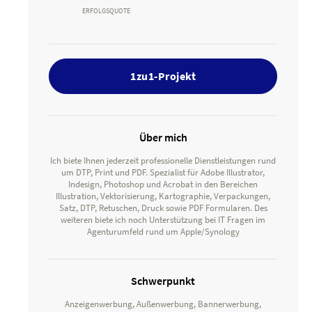
ERFOLGSQUOTE
1zu1-Projekt
Über mich
Ich biete Ihnen jederzeit professionelle Dienstleistungen rund
um DTP, Print und PDF. Spezialist für Adobe Illustrator,
Indesign, Photoshop und Acrobat in den Bereichen
Illustration, Vektorisierung, Kartographie, Verpackungen,
Satz, DTP, Retuschen, Druck sowie PDF Formularen. Des
weiteren biete ich noch Unterstützung bei IT Fragen im
Agenturumfeld rund um Apple/Synology
Schwerpunkt
Anzeigenwerbung, Außenwerbung, Bannerwerbung,