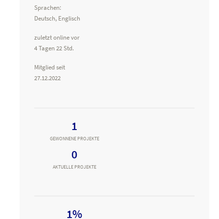
Sprachen:
Deutsch, Englisch
zuletzt online vor
4 Tagen 22 Std.
Mitglied seit
27.12.2022
1
GEWONNENE PROJEKTE
0
AKTUELLE PROJEKTE
1%