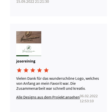
15.09.2022 21:21:30
josereining





Vielen Dank für das wunderschöne Logo, welches
von Anfang an mein Favorit war. Die
Zusammenarbeit war schnell und kreativ.
06.02.2022
Alle Designs aus dem Projekt ansehen
12:53:10