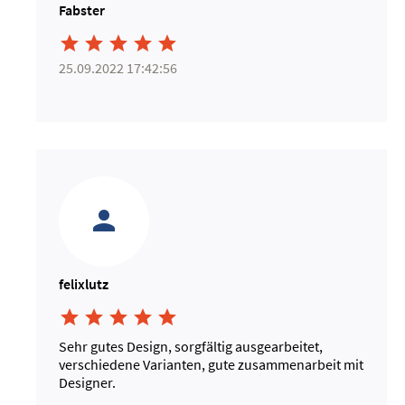
Fabster





25.09.2022 17:42:56
felixlutz





Sehr gutes Design, sorgfältig ausgearbeitet,
verschiedene Varianten, gute zusammenarbeit mit
Designer.