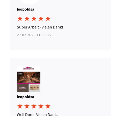
leopoldsa





Super Arbeit - vielen Dank!
27.02.2025 11:03:35
leopoldsa





Well Done. Vielen Dank.