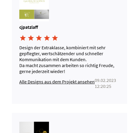
cjpatzlaff





Design der Extraklasse, kombiniert mit sehr
gepflegter, wertschätzender und schneller
Kommunikation mit dem Kunden.
Da macht zusammen arbeiten so richtig Freude,
gerne jederzeit wieder!
09.02.2023
Alle Designs aus dem Projekt ansehen
12:20:25