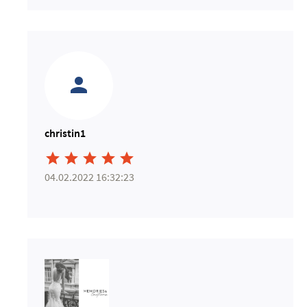
christin1





04.02.2022 16:32:23