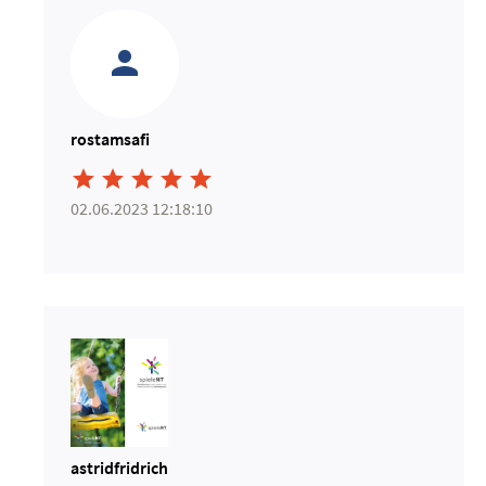
rostamsafi





02.06.2023 12:18:10
astridfridrich