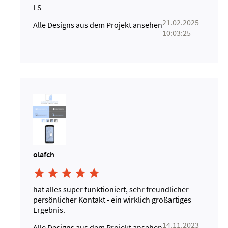
LS
21.02.2025
Alle Designs aus dem Projekt ansehen
10:03:25
olafch





hat alles super funktioniert, sehr freundlicher
persönlicher Kontakt - ein wirklich großartiges
Ergebnis.
14.11.2023
Alle Designs aus dem Projekt ansehen