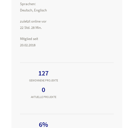
Sprachen:
Deutsch, Englisch
zuletzt online vor
22 Std. 28 Min.
Mitglied seit
20.02.2018
127
GEWONNENE PROJEKTE
0
AKTUELLE PROJEKTE
6%