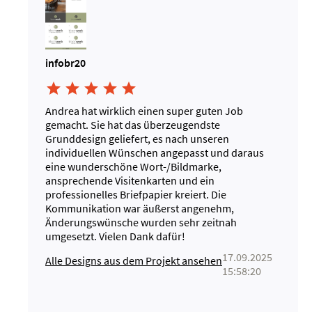
infobr20





Andrea hat wirklich einen super guten Job
gemacht. Sie hat das überzeugendste
Grunddesign geliefert, es nach unseren
individuellen Wünschen angepasst und daraus
eine wunderschöne Wort-/Bildmarke,
ansprechende Visitenkarten und ein
professionelles Briefpapier kreiert. Die
Kommunikation war äußerst angenehm,
Änderungswünsche wurden sehr zeitnah
umgesetzt. Vielen Dank dafür!
17.09.2025
Alle Designs aus dem Projekt ansehen
15:58:20