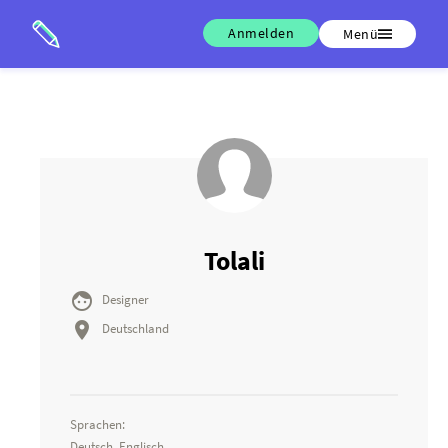
Anmelden
Menü
Tolali

Designer

Deutschland
Sprachen:
Deutsch, Englisch