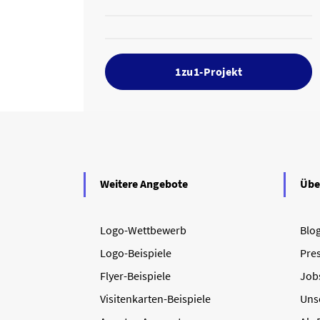
1zu1-Projekt
Weitere Angebote
Übe
Logo-Wettbewerb
Blo
Logo-Beispiele
Pre
Flyer-Beispiele
Job
Visitenkarten-Beispiele
Uns