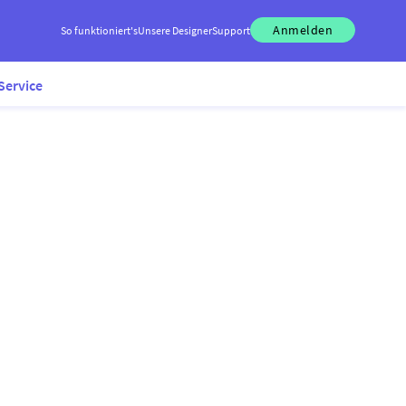
Anmelden
So funktioniert's
Unsere Designer
Support
Service