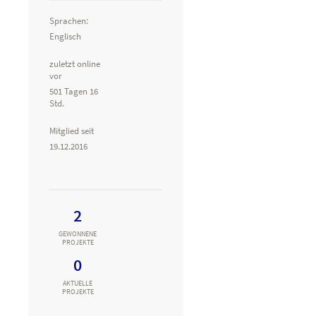
Sprachen:
Englisch
zuletzt online
vor
501 Tagen 16
Std.
Mitglied seit
19.12.2016
2
GEWONNENE
PROJEKTE
0
AKTUELLE
PROJEKTE