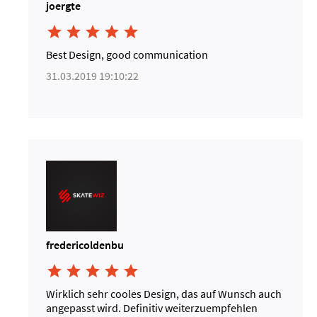
joergte





Best Design, good communication
31.03.2019 19:10:22
fredericoldenbu





Wirklich sehr cooles Design, das auf Wunsch auch
angepasst wird. Definitiv weiterzuempfehlen