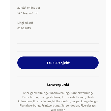
zuletzt online vor
547 Tagen 8 Std.
Mitglied seit
03.03.2015
1zu1-Projekt
Schwerpunkt
Anzeigenwerbung, Außenwerbung, Bannerwerbung,
Broschüren, Buchgestaltung, Corporate Design, Flash
Animation, Illustrationen, Motiondesign, Verpackungsdesign,
Plakatwerbung, Printwerbung, Screendesign, Flyerdesign,
Webdesign