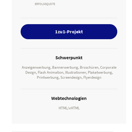
ERFOLGSQUOTE
1zu1-Projekt
Schwerpunkt
Anzeigenwerbung, Bannerwerbung, Broschüren, Corporate
Design, Flash Animation, Illustrationen, Plakatwerbung,
Printwerbung, Screendesign, Flyerdesign
Webtechnologien
HTML/xHTML