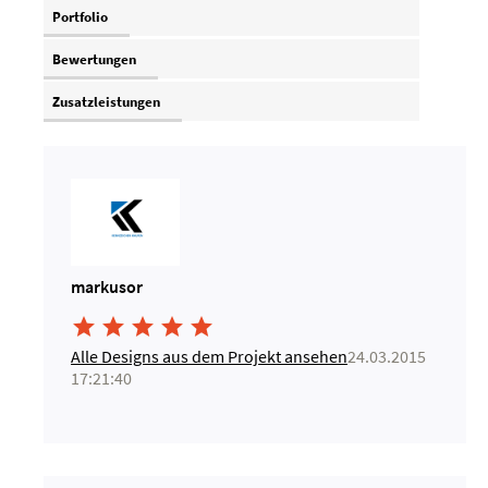
Portfolio
Bewertungen
Zusatzleistungen
markusor





Alle Designs aus dem Projekt ansehen
24.03.2015
17:21:40