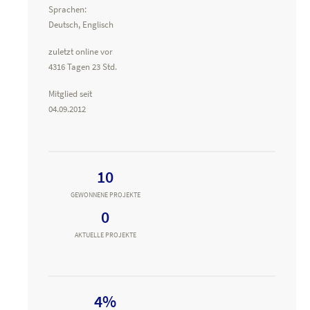
Sprachen:
Deutsch, Englisch
zuletzt online vor
4316 Tagen 23 Std.
Mitglied seit
04.09.2012
10
GEWONNENE PROJEKTE
0
AKTUELLE PROJEKTE
4%