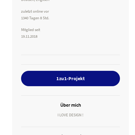
zuletzt online vor
1340 Tagen 8 Std.
Mitglied seit
19.11.2018
1zu1-Projekt
Über mich
I LOVE DESIGN !