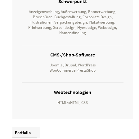
Schwerpunkt
Anzeigenwerbung, Außenwerbung, Bannerwerbung,
Broschüren, Buchgestaltung, Corporate Design,
Illustrationen, Verpackungsdesign, Plakatwerbung,
Printwerbung, Screendesign, Flyerdesign, Webdesign,
Namensfindung
CMS-/Shop-Software
Joomla, Drupal, WordPress
WooCommerce PrestaShop
Webtechnologien
HTML/xHTML, CSS
Portfolio