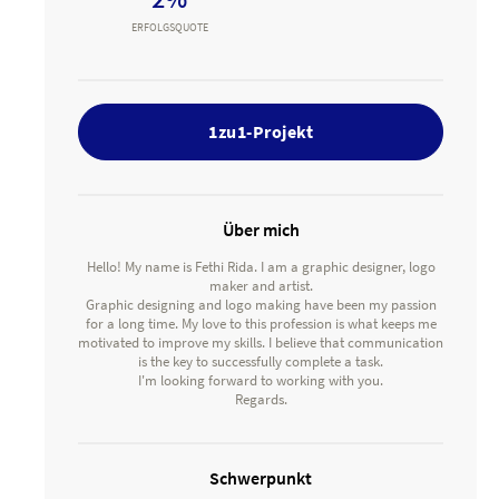
ERFOLGSQUOTE
1zu1-Projekt
Über mich
Hello! My name is Fethi Rida. I am a graphic designer, logo
maker and artist.
Graphic designing and logo making have been my passion
for a long time. My love to this profession is what keeps me
motivated to improve my skills. I believe that communication
is the key to successfully complete a task.
I'm looking forward to working with you.
Regards.
Schwerpunkt