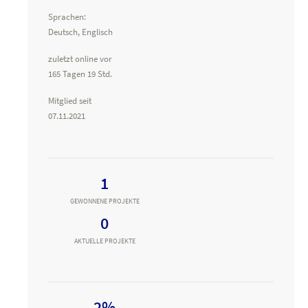
Sprachen:
Deutsch, Englisch
zuletzt online vor
165 Tagen 19 Std.
Mitglied seit
07.11.2021
1
GEWONNENE PROJEKTE
0
AKTUELLE PROJEKTE
2%