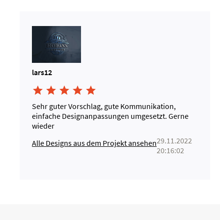
lars12





Sehr guter Vorschlag, gute Kommunikation,
einfache Designanpassungen umgesetzt. Gerne
wieder
29.11.2022
Alle Designs aus dem Projekt ansehen
20:16:02