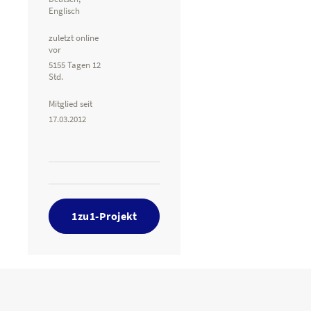
Englisch
zuletzt online
vor
5155 Tagen 12
Std.
Mitglied seit
17.03.2012
1zu1-Projekt