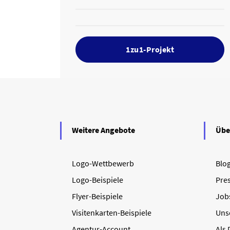
1zu1-Projekt
Weitere Angebote
Übe
Logo-Wettbewerb
Blo
Logo-Beispiele
Pre
Flyer-Beispiele
Job
Visitenkarten-Beispiele
Uns
Agentur-Account
Als