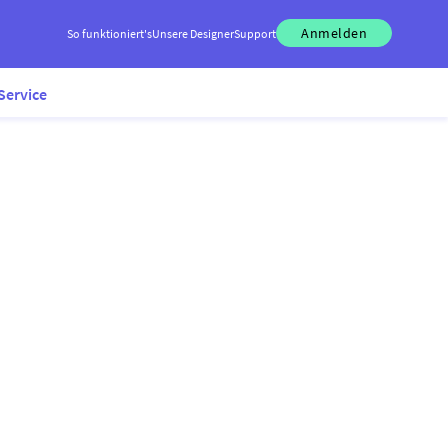
Anmelden
So funktioniert's
Unsere Designer
Support
Service