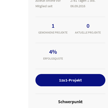
zuletzt online vor
2781 Tagen 1 Std.
Mitglied seit
06.09.2016
1
0
GEWONNENE PROJEKTE
AKTUELLE PROJEKTE
4%
ERFOLGSQUOTE
1zu1-Projekt
Schwerpunkt