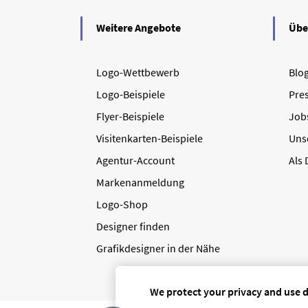
Weitere Angebote
Übe
Logo-Wettbewerb
Blo
Logo-Beispiele
Pre
Flyer-Beispiele
Job
Visitenkarten-Beispiele
Uns
Agentur-Account
Als
Markenanmeldung
Logo-Shop
Designer finden
Grafikdesigner in der Nähe
We protect your privacy and use 