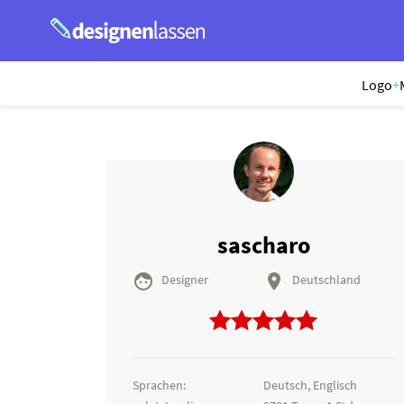
Logo
+
sascharo


Designer
Deutschland
Sprachen:
Deutsch, Englisch