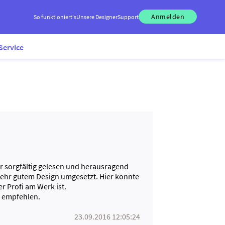
Anmelden
So funktioniert's
Unsere Designer
Support
Service
r sorgfältig gelesen und herausragend
sehr gutem Design umgesetzt. Hier konnte
r Profi am Werk ist.
r empfehlen.
23.09.2016 12:05:24