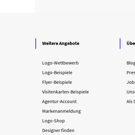
Weitere Angebote
Übe
Logo-Wettbewerb
Blo
Logo-Beispiele
Pre
Flyer-Beispiele
Job
Visitenkarten-Beispiele
Uns
Agentur-Account
Als
Markenanmeldung
Logo-Shop
Designer finden