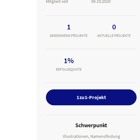
Mitglied seit
06.10.2020
1
0
GEWONNENE PROJEKTE
AKTUELLE PROJEKTE
1%
ERFOLGSQUOTE
1zu1-Projekt
Schwerpunkt
Illustrationen, Namensfindung