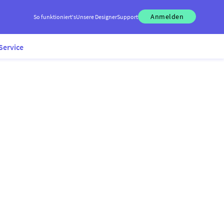
Anmelden
So funktioniert's
Unsere Designer
Support
Service