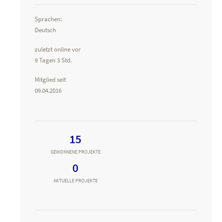
Sprachen:
Deutsch
zuletzt online vor
9 Tagen 3 Std.
Mitglied seit
09.04.2016
15
GEWONNENE PROJEKTE
0
AKTUELLE PROJEKTE