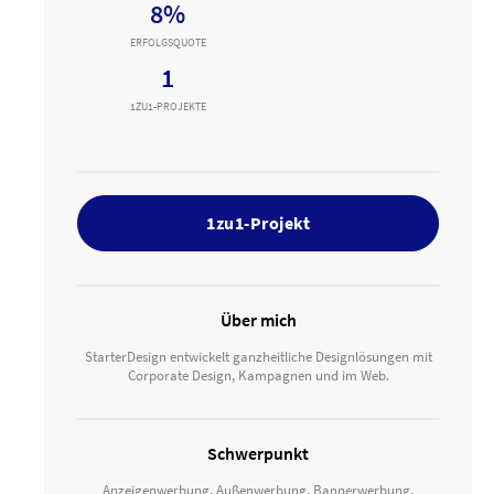
8%
ERFOLGSQUOTE
1
1ZU1-PROJEKTE
1zu1-Projekt
Über mich
StarterDesign entwickelt ganzheitliche Designlösungen mit
Corporate Design, Kampagnen und im Web.
Schwerpunkt
Anzeigenwerbung, Außenwerbung, Bannerwerbung,