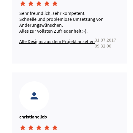





Sehr freundlich, sehr kompetent.
Schnelle und problemlose Umsetzung von
Änderungswünschen.
Alles zur vollsten Zufriedenheit :-)!
31.07.2017
Alle Designs aus dem Projekt ansehen
09:32:00
christianelieb




