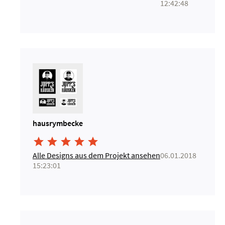
12:42:48
hausrymbecke





Alle Designs aus dem Projekt ansehen
06.01.2018
15:23:01