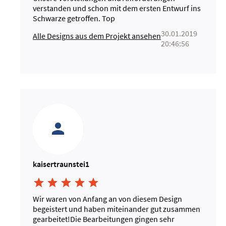
verstanden und schon mit dem ersten Entwurf ins
Schwarze getroffen. Top
30.01.2019
Alle Designs aus dem Projekt ansehen
20:46:56
kaisertraunstei1





Wir waren von Anfang an von diesem Design
begeistert und haben miteinander gut zusammen
gearbeitet!Die Bearbeitungen gingen sehr