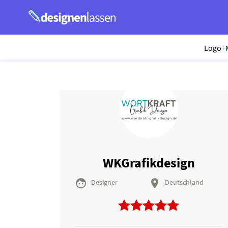
Logo
+
WKGrafikdesign


Designer
Deutschland