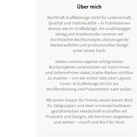
Über mich
WortKraft Grafikkdesign steht für Leidenschaft,
Qualität und Individualität – in Publikationen
ebenso wie im Grafikdesign. Als unabhängiger
Verlag und Kreativstudio vereinen wir
durchdachte Buchkonzepte, überzeugende
Markenauftritte und professionelles Design
unter einem Dach.
Neben unseren eigenen erfolgreichen
Buchprojekten unterstützen wir Autor:innen
und Unternehmen dabei, starke Marken sichtbar
zu machen – von der ersten Idee über Layout,
Cover- & Grafikdesign bis hin zur
Veröffentlichung und Präsentation nach außen.
Mit einem Gespür für Trends, einem klaren Blick
für Zielgruppen und einer unverwechselbaren
gestalterischen Handschrift erschaffen wir
Produkte und Designs, die berühren, begeistern
und wirken – visuell und Wort für Wort.