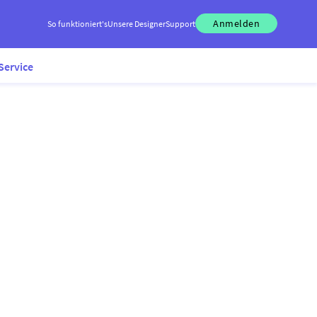
Anmelden
So funktioniert's
Unsere Designer
Support
Service