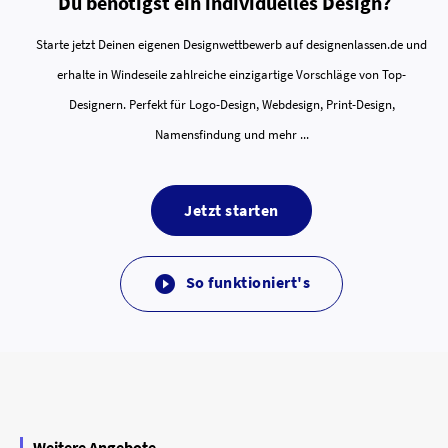
Du benötigst ein individuelles Design?
Starte jetzt Deinen eigenen Designwettbewerb auf designenlassen.de und
erhalte in Windeseile zahlreiche einzigartige Vorschläge von Top-
Designern. Perfekt für Logo-Design, Webdesign, Print-Design,
Namensfindung und mehr ...
Jetzt starten
So funktioniert's

Weitere Angebote