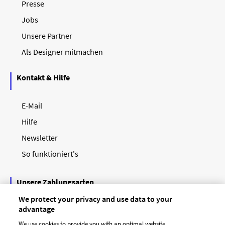
Presse
Jobs
Unsere Partner
Als Designer mitmachen
Kontakt & Hilfe
E-Mail
Hilfe
Newsletter
So funktioniert's
Unsere Zahlungsarten
We protect your privacy and use data to your
advantage
We use cookies to provide you with an optimal website