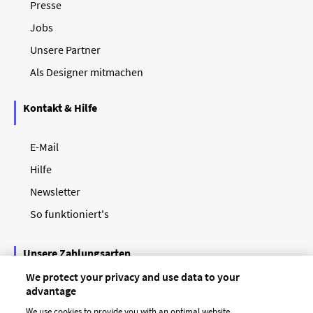
Presse
Jobs
Unsere Partner
Als Designer mitmachen
Kontakt & Hilfe
E-Mail
Hilfe
Newsletter
So funktioniert's
Unsere Zahlungsarten
We protect your privacy and use data to your
advantage
We use cookies to provide you with an optimal website