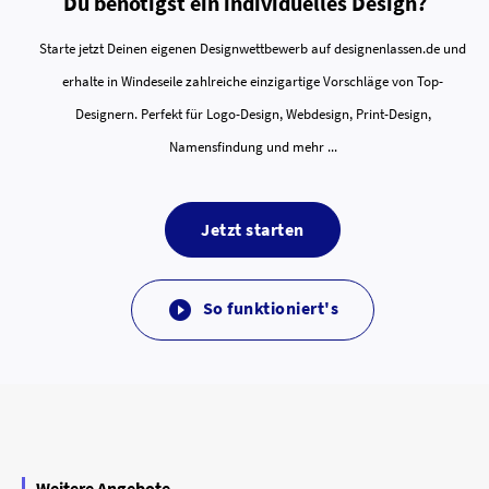
Du benötigst ein individuelles Design?
Starte jetzt Deinen eigenen Designwettbewerb auf designenlassen.de und
erhalte in Windeseile zahlreiche einzigartige Vorschläge von Top-
Designern. Perfekt für Logo-Design, Webdesign, Print-Design,
Namensfindung und mehr ...
Jetzt starten
So funktioniert's

Weitere Angebote