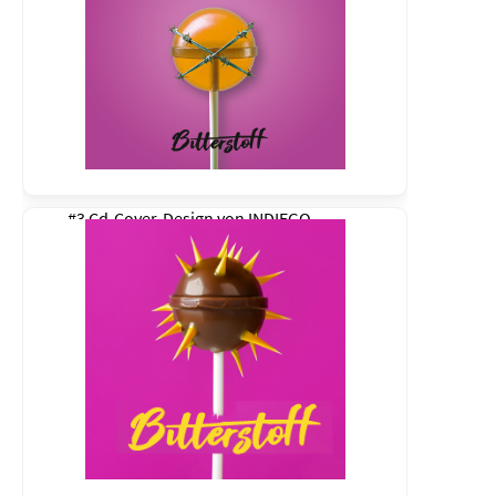
#3 Cd-Cover-Design von
INDIEGO