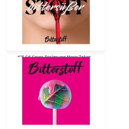
#25 Cd-Cover-Design von
Merry Token