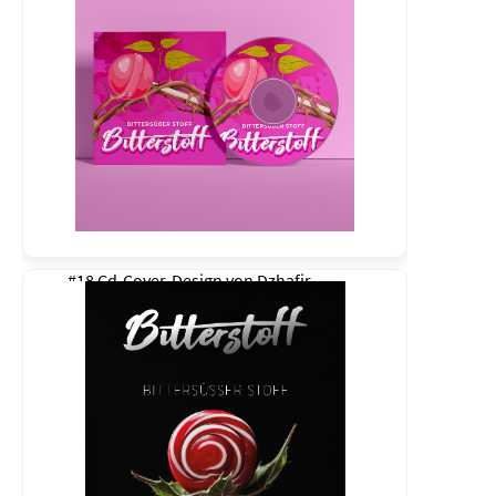
#18 Cd-Cover-Design von
Dzhafir