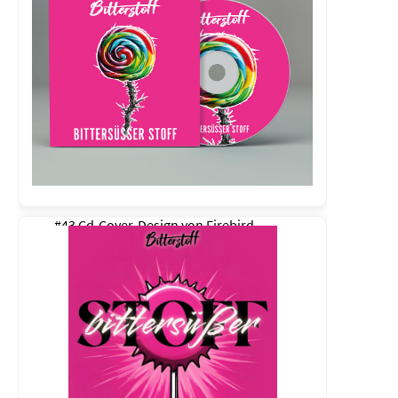
#43 Cd-Cover-Design von
Firebird