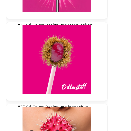
#37 Cd-Cover-Design von
Merry Token
#27 Cd-Cover-Design von
janoschka