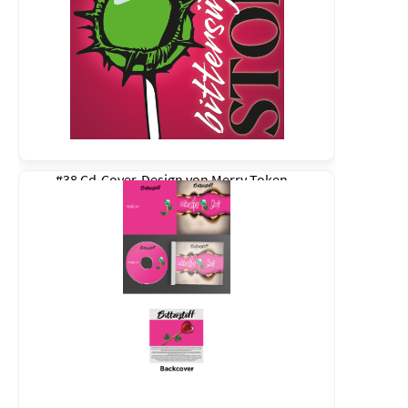
#38 Cd-Cover-Design von
Merry Token