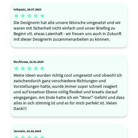
infopa21, 28.07.2023





Die Designerin hat alle unsere Wünsche umgesetzt und wir
waren mit Sicherheit nicht einfach und unser Briefing zu
Beginn vlt. etwas Laienhaft - wir freuen uns auch in Zukunft
mit dieser Designerin zusammenarbeiten zu können.
DocAtossa, 22.01.2024





Meine Ideen wurden richtig cool umgesetzt und obwohl ich
zwischendurch ganz verschiedene Richtungen und
Vorstellungen hatte, wurde immer super schnell reagiert
und auf kreativer Ebene völlig flexibel und kreativ darauf
eingegangen. Am Ende hatte ich ein "Wow!"-Gefühl und dass
alles in sich stimmig ist und es für mich perfekt ist. Vielen
Dank!!!
Jeromin, 01.02.2024




