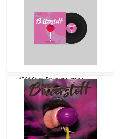
#7 Cd-Cover-Design von
vivgoe