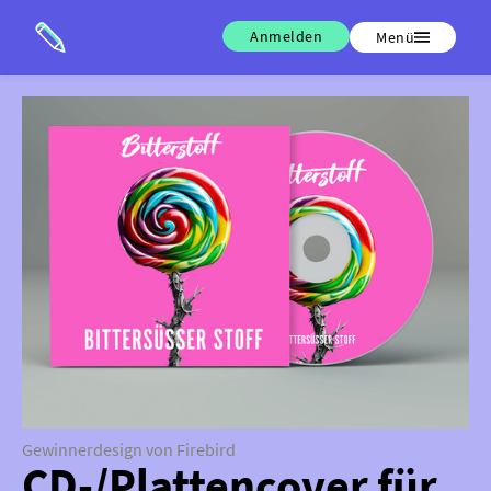
Anmelden
Menü
Gewinnerdesign von Firebird
CD-/Plattencover für