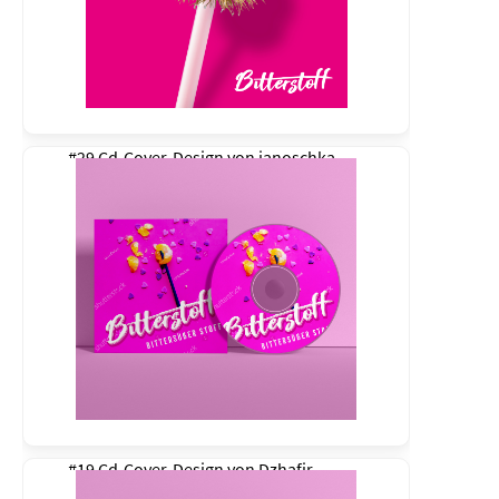
#29 Cd-Cover-Design von
janoschka
#19 Cd-Cover-Design von
Dzhafir