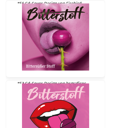
#56 Cd-Cover-Design von
Firebird
#53 Cd-Cover-Design von
bsgraficos