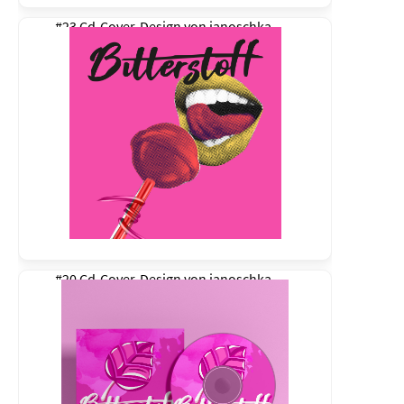
#23 Cd-Cover-Design von
janoschka
#20 Cd-Cover-Design von
janoschka