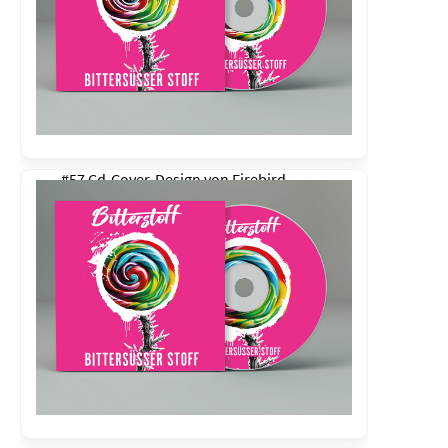
#57 Cd-Cover-Design von
Firebird