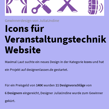
Gewinnerdesign von JuliaUndine
Icons für
Veranstaltungstechnik
Website
Maximal Laut suchte ein neues Design in der Kategorie
Icons
und hat
ein Projekt auf designenlassen.de gestartet.
Für ein Preisgeld von
140€
wurden
11 Designvorschläge
von
6 Designern
eingereicht, Designer JuliaUndine wurde zum Gewinner
gekürt.