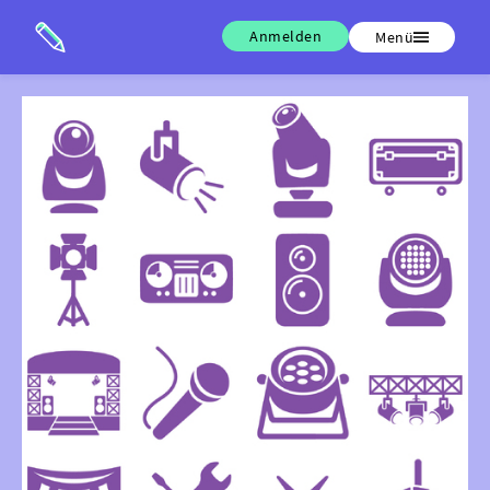
Anmelden
Menü