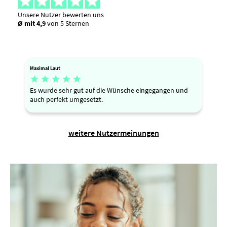
Unsere Nutzer bewerten uns
Ø mit 4,9
von 5 Sternen
Maximal Laut





Es wurde sehr gut auf die Wünsche eingegangen und
auch perfekt umgesetzt.
weitere Nutzermeinungen