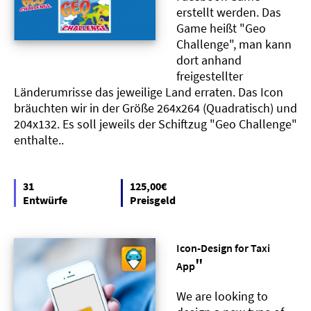
erstellt werden. Das
Game heißt "Geo
Challenge", man kann
dort anhand
freigestellter
Länderumrisse das jeweilige Land erraten. Das Icon
bräuchten wir in der Größe 264x264 (Quadratisch) und
204x132. Es soll jeweils der Schiftzug "Geo Challenge"
enthalte..
31
125,00€
Entwürfe
Preisgeld
Icon-Design for Taxi
"
App
We are looking to