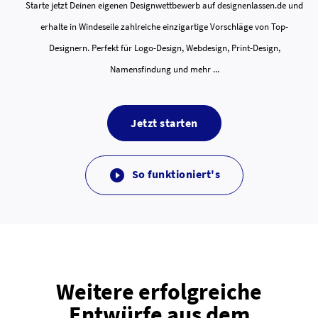
Starte jetzt Deinen eigenen Designwettbewerb auf designenlassen.de und
erhalte in Windeseile zahlreiche einzigartige Vorschläge von Top-
Designern. Perfekt für Logo-Design, Webdesign, Print-Design,
Namensfindung und mehr ...
Jetzt starten
So funktioniert's

Weitere erfolgreiche
Entwürfe aus dem