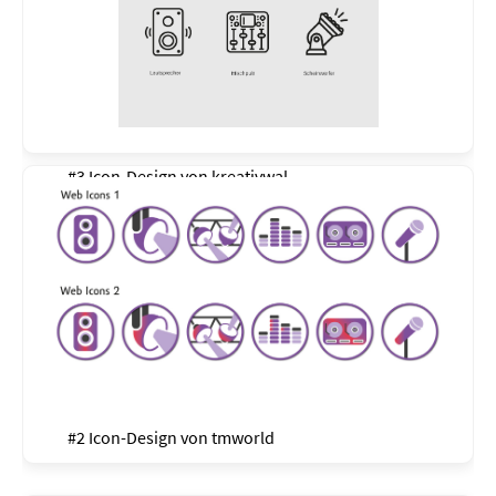
#3 Icon-Design von
kreativwal
#2 Icon-Design von
tmworld