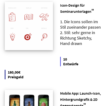
Icon-Design für
"
Seminarunterlagen
1. Die Icons sollen im
Stil zueinander passen
2. Stil: sehr gerne in
Richtung Sketchy,
Hand drawn
10
Entwürfe
180,00€
Preisgeld
Mobile App: Launch-Icon,
Hintergrundgrafik & 2D
"
Gegenstaende