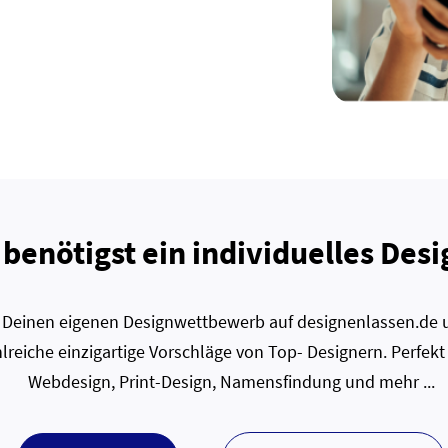
 benötigst ein individuelles Desi
zt Deinen eigenen Designwettbewerb auf designenlassen.de u
lreiche einzigartige Vorschläge von Top- Designern. Perfekt
Webdesign, Print-Design, Namensfindung und mehr ...