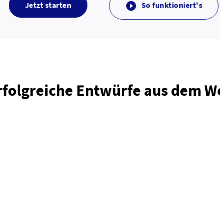
Jetzt starten
So funktioniert's

rfolgreiche Entwürfe aus dem 