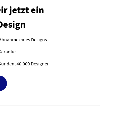
r jetzt ein
Design
 Abnahme eines Designs
Garantie
Kunden, 40.000 Designer