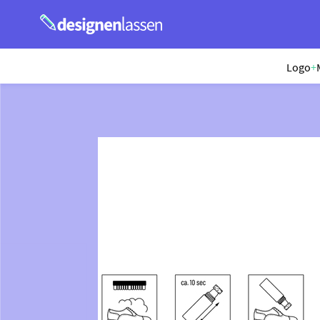
Logo
+