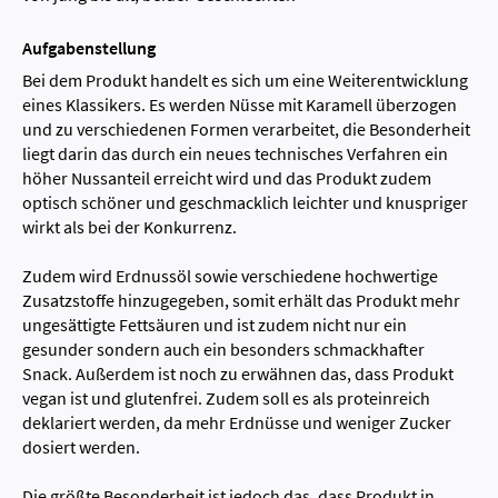
Aufgabenstellung
Bei dem Produkt handelt es sich um eine Weiterentwicklung
eines Klassikers. Es werden Nüsse mit Karamell überzogen
und zu verschiedenen Formen verarbeitet, die Besonderheit
liegt darin das durch ein neues technisches Verfahren ein
höher Nussanteil erreicht wird und das Produkt zudem
optisch schöner und geschmacklich leichter und knuspriger
wirkt als bei der Konkurrenz.
Zudem wird Erdnussöl sowie verschiedene hochwertige
Zusatzstoffe hinzugegeben, somit erhält das Produkt mehr
ungesättigte Fettsäuren und ist zudem nicht nur ein
gesunder sondern auch ein besonders schmackhafter
Snack. Außerdem ist noch zu erwähnen das, dass Produkt
vegan ist und glutenfrei. Zudem soll es als proteinreich
deklariert werden, da mehr Erdnüsse und weniger Zucker
dosiert werden.
Die größte Besonderheit ist jedoch das, dass Produkt in