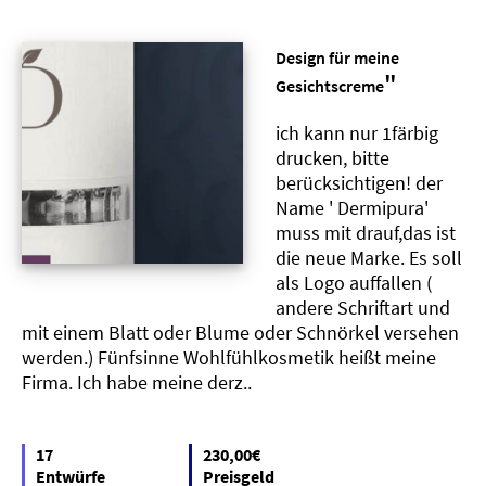
Design für meine
"
Gesichtscreme
ich kann nur 1färbig
drucken, bitte
berücksichtigen! der
Name ' Dermipura'
muss mit drauf,das ist
die neue Marke. Es soll
als Logo auffallen (
andere Schriftart und
mit einem Blatt oder Blume oder Schnörkel versehen
werden.) Fünfsinne Wohlfühlkosmetik heißt meine
Firma. Ich habe meine derz..
17
230,00€
Entwürfe
Preisgeld