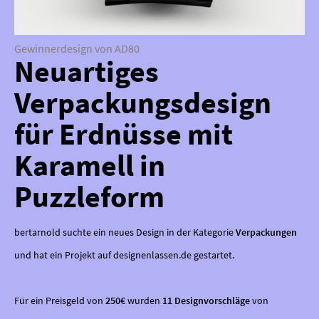
Gewinnerdesign von AD80
Neuartiges
Verpackungsdesign
für Erdnüsse mit
Karamell in
Puzzleform
bertarnold suchte ein neues Design in der Kategorie
Verpackungen
und hat ein Projekt auf designenlassen.de gestartet.
Für ein Preisgeld von
250€
wurden
11 Designvorschläge
von