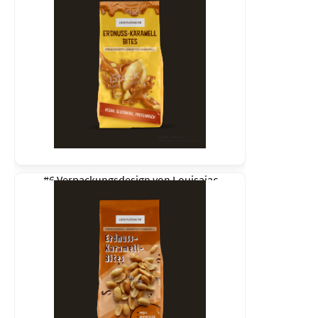
#6 Verpackungsdesign von
Louisajac