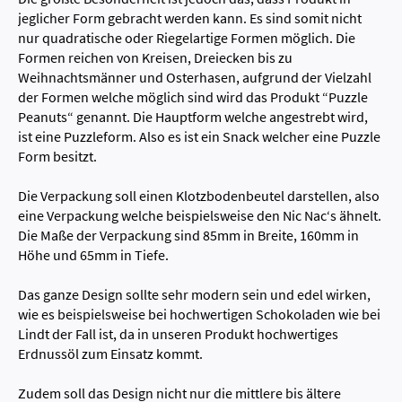
jeglicher Form gebracht werden kann. Es sind somit nicht
nur quadratische oder Riegelartige Formen möglich. Die
Formen reichen von Kreisen, Dreiecken bis zu
Weihnachtsmänner und Osterhasen, aufgrund der Vielzahl
der Formen welche möglich sind wird das Produkt “Puzzle
Peanuts“ genannt. Die Hauptform welche angestrebt wird,
ist eine Puzzleform. Also es ist ein Snack welcher eine Puzzle
Form besitzt.
Die Verpackung soll einen Klotzbodenbeutel darstellen, also
eine Verpackung welche beispielsweise den Nic Nac‘s ähnelt.
Die Maße der Verpackung sind 85mm in Breite, 160mm in
Höhe und 65mm in Tiefe.
Das ganze Design sollte sehr modern sein und edel wirken,
wie es beispielsweise bei hochwertigen Schokoladen wie bei
Lindt der Fall ist, da in unseren Produkt hochwertiges
Erdnussöl zum Einsatz kommt.
Zudem soll das Design nicht nur die mittlere bis ältere