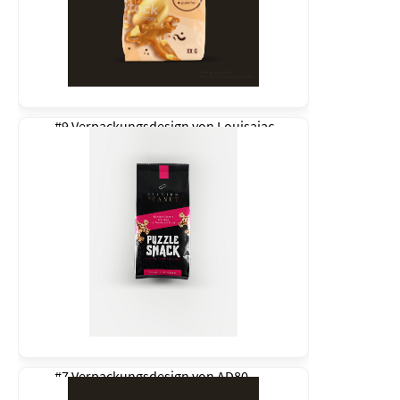
#9 Verpackungsdesign von
Louisajac
#7 Verpackungsdesign von
AD80