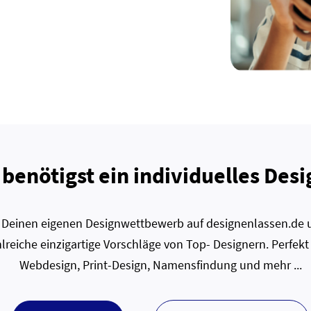
 benötigst ein individuelles Desi
zt Deinen eigenen Designwettbewerb auf designenlassen.de u
lreiche einzigartige Vorschläge von Top- Designern. Perfekt
Webdesign, Print-Design, Namensfindung und mehr ...