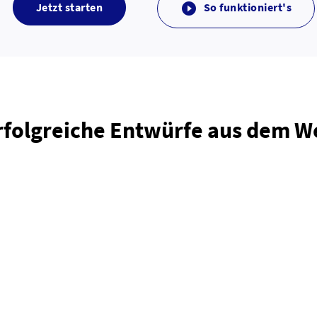
Jetzt starten
So funktioniert's

rfolgreiche Entwürfe aus dem 