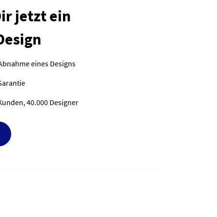
r jetzt ein
Design
 Abnahme eines Designs
Garantie
Kunden, 40.000 Designer