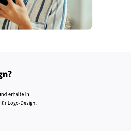
gn?
nd erhalte in
 für Logo-Design,